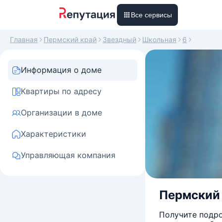
Все сервисы
Главная
Пермский край
Звездный
Школьная
6
Информация о доме
Квартиры по адресу
Организации в доме
Характеристики
Управляющая компания
Пермский к
Получите подро