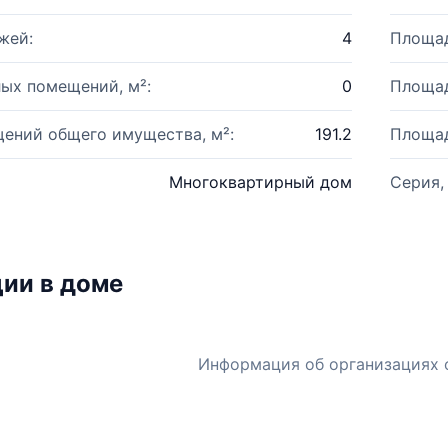
жей:
4
Площад
ых помещений, м²:
0
Площад
ений общего имущества, м²:
191.2
Площад
Многоквартирный дом
Серия,
ии в доме
Информация об организациях 