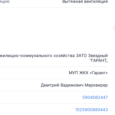
яция:
Вытяжная вентиляция
 жилищно-коммунального хозяйства ЗАТО Звездный
“ГАРАНТ„
МУП ЖКХ «Гарант»
Дмитрий Вадимович Марквирер
5904082447
1025900890443