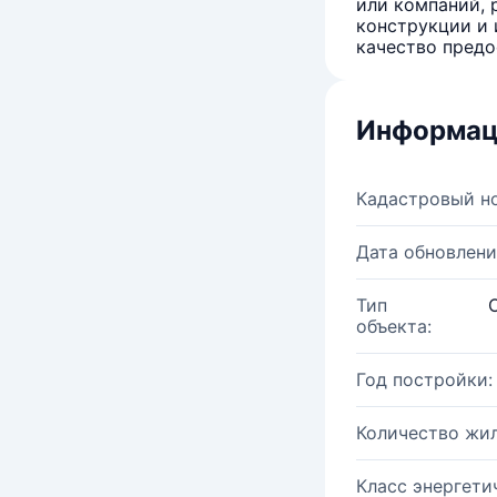
или компаний, 
конструкции и 
качество предо
Информац
Кадастровый н
Дата обновлени
Тип
объекта:
Год постройки:
Количество жи
Класс энергети