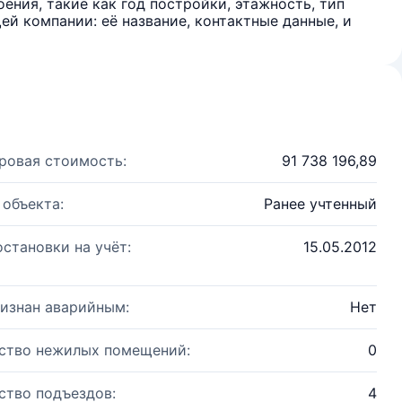
ения, такие как год постройки, этажность, тип
й компании: её название, контактные данные, и
ровая стоимость:
91 738 196,89
 объекта:
Ранее учтенный
остановки на учёт:
15.05.2012
изнан аварийным:
Нет
ство нежилых помещений:
0
ство подъездов:
4