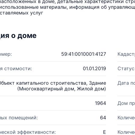
расположенных в доме, детальные характеристики стро
использованные материалы, информация об управляюще
ставляемых услуг
ия о доме
омер:
59:41:0010001:4127
Кадаст
я стоимости:
01.01.2019
Статус
Объект капитального строительства, Здание
Дата п
(Многоквартирный дом, Жилой дом)
1964
Дом пр
лых помещений:
64
Количе
ческой эффективности:
E
Количе