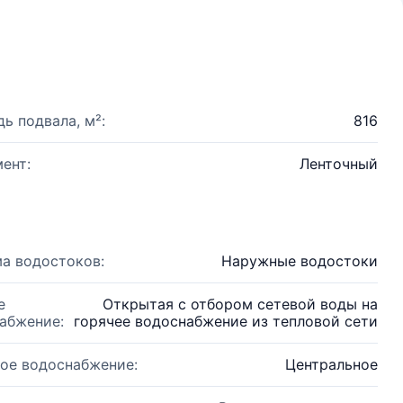
ь подвала, м²:
816
ент:
Ленточный
а водостоков:
Наружные водостоки
е
Открытая с отбором сетевой воды на
абжение:
горячее водоснабжение из тепловой сети
ое водоснабжение:
Центральное