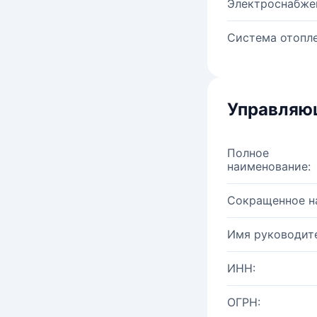
Электроснабже
Система отопле
Управляю
Полное
наименование:
Сокращенное н
Имя руководите
ИНН:
ОГРН: