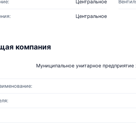
ние:
Центральное
Вентил
ния:
Центральное
щая компания
Муниципальное унитарное предприятие
аименование:
ля: