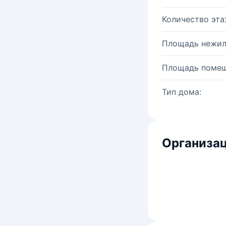
Количество эта
Площадь нежил
Площадь помещ
Тип дома:
Организац