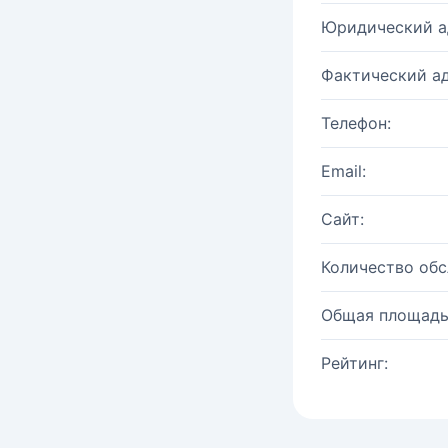
Юридический а
Фактический ад
Телефон:
Email:
Сайт:
Количество об
Общая площадь
Рейтинг: