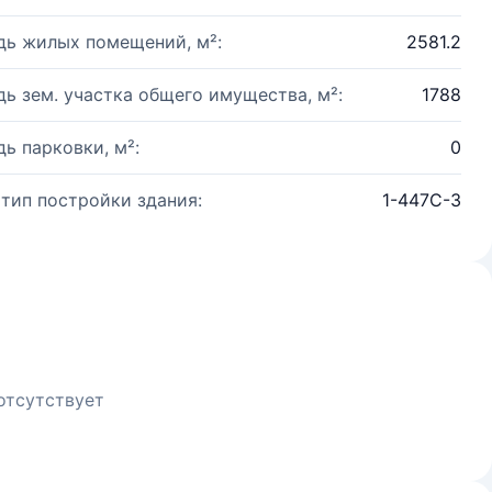
ь жилых помещений, м²:
2581.2
ь зем. участка общего имущества, м²:
1788
ь парковки, м²:
0
 тип постройки здания:
1-447С-3
отсутствует