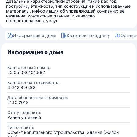
детальные характеристики строения, такие как год
постройки, этажность, тип конструкции и использованные
материалы, информация об управляющей компании: её
название, контактные данные, и качество
предоставляемых услуг
Информация о доме
Квартиры по адресу
Органи
Информация о доме
Кадастровый номер:
25:05:030101:892
Кадастровая стоимость:
3 642 950,92
Дата обновления стоимости:
21.10.2019
Статус объекта:
Ранее учтенный
Тип объекта:
Объект капитального строительства, Здание (Жилой