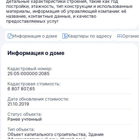
детальные характеристики строения, такие как год
постройки, этажность, тип конструкции и использованные
материалы, информация об управляющей компании: её
название, контактные данные, и качество
предоставляемых услуг
Информация о доме
Квартиры по адресу
Органи
Информация о доме
Кадастровый номер:
25:05:000000:2085
Кадастровая стоимость:
6 807 807,65
Дата обновления стоимости:
21.10.2019
Статус объекта:
Ранее учтенный
Тип объекта:
Объект капитального строительства, Здание