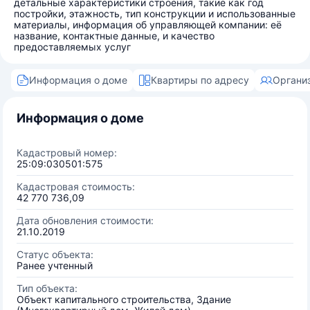
детальные характеристики строения, такие как год
постройки, этажность, тип конструкции и использованные
материалы, информация об управляющей компании: её
название, контактные данные, и качество
предоставляемых услуг
Информация о доме
Квартиры по адресу
Органи
Информация о доме
Кадастровый номер:
25:09:030501:575
Кадастровая стоимость:
42 770 736,09
Дата обновления стоимости:
21.10.2019
Статус объекта:
Ранее учтенный
Тип объекта:
Объект капитального строительства, Здание