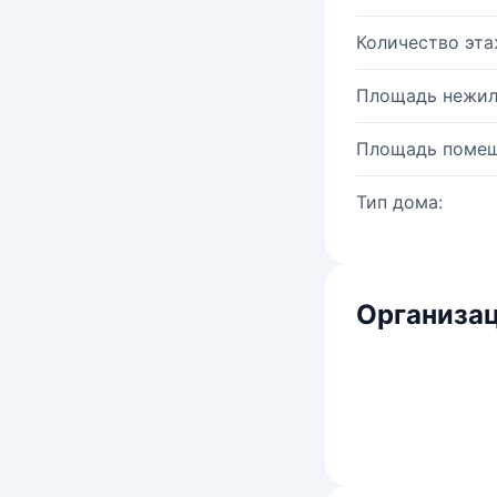
Количество эта
Площадь нежил
Площадь помещ
Тип дома:
Организац