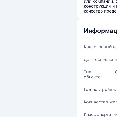
или компаний, 
конструкции и 
качество предо
Информац
Кадастровый н
Дата обновлени
Тип
объекта:
Год постройки:
Количество жи
Класс энергети