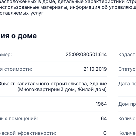
расположенных в доме, детальные характеристики стро
использованные материалы, информация об управляюще
ставляемых услуг
ия о доме
омер:
25:09:030501:614
Кадаст
я стоимости:
21.10.2019
Статус
Объект капитального строительства, Здание
Дата п
(Многоквартирный дом, Жилой дом)
1964
Дом пр
лых помещений:
64
Количе
ческой эффективности:
C
Количе