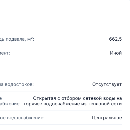
ь подвала, м²:
662.5
ент:
Иной
а водостоков:
Отсутствует
е
Открытая с отбором сетевой воды на
абжение:
горячее водоснабжение из тепловой сети
ое водоснабжение:
Центральное