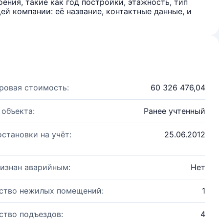
ения, такие как год постройки, этажность, тип
й компании: её название, контактные данные, и
ровая стоимость:
60 326 476,04
 объекта:
Ранее учтенный
остановки на учёт:
25.06.2012
изнан аварийным:
Нет
ство нежилых помещений:
1
ство подъездов:
4