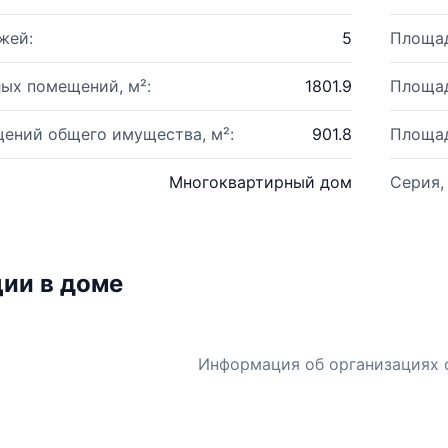
жей:
5
Площад
ых помещений, м²:
1801.9
Площад
ений общего имущества, м²:
901.8
Площад
Многоквартирный дом
Серия,
ии в доме
Информация об организациях 