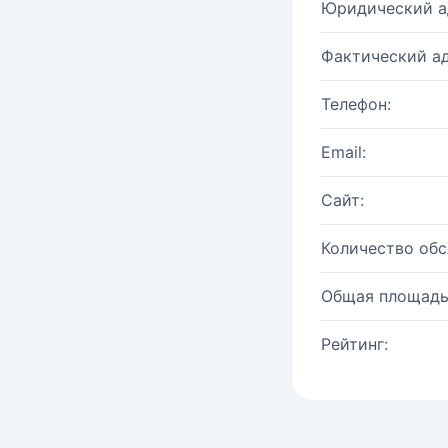
Юридический а
Фактический ад
Телефон:
Email:
Сайт:
Количество об
Общая площадь
Рейтинг: