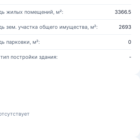
ь жилых помещений, м²:
3366.5
ь зем. участка общего имущества, м²:
2693
ь парковки, м²:
0
 тип постройки здания:
-
отсутствует