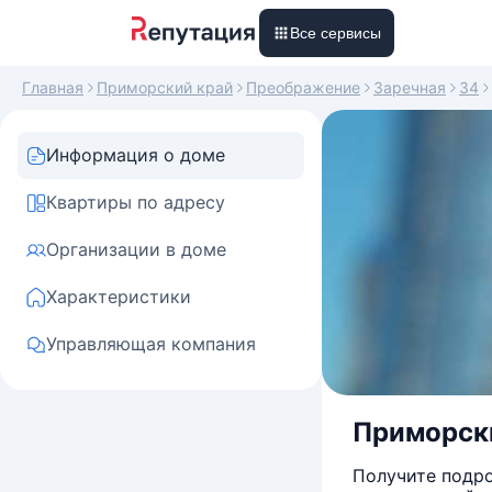
Все сервисы
Главная
Приморский край
Преображение
Заречная
34
Информация о доме
Квартиры по адресу
Организации в доме
Характеристики
Управляющая компания
Приморски
Получите подро