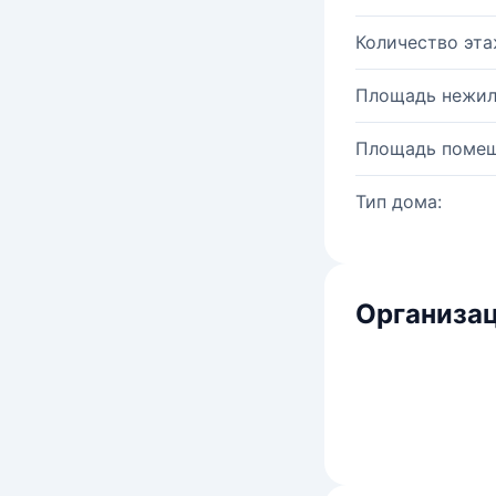
Количество эта
Площадь нежил
Площадь помещ
Тип дома:
Организац