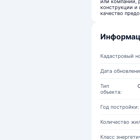
или компаний, 
конструкции и 
качество предо
Информац
Кадастровый н
Дата обновлени
Тип
объекта:
Год постройки:
Количество жи
Класс энергети