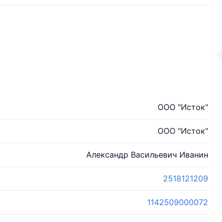
ООО "Исток"
ООО "Исток"
Александр Васильевич Иванин
2518121209
1142509000072