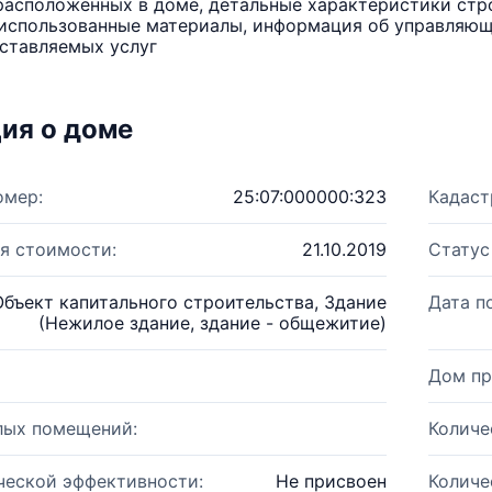
расположенных в доме, детальные характеристики стро
использованные материалы, информация об управляюще
ставляемых услуг
ия о доме
омер:
25:07:000000:323
Кадаст
я стоимости:
21.10.2019
Статус
Объект капитального строительства, Здание
Дата п
(Нежилое здание, здание - общежитие)
Дом пр
лых помещений:
Количе
ческой эффективности:
Не присвоен
Количе