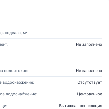
ь подвала, м²:
ент:
Не заполнено
а водостоков:
Не заполнено
е водоснабжение:
Отсутствует
ое водоснабжение:
Центральное
яция:
Вытяжная вентиляция