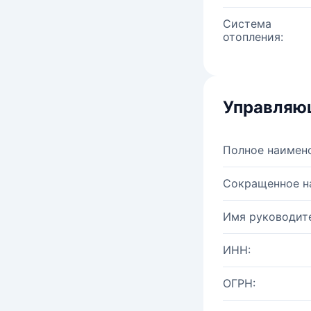
Система
отопления:
Управляю
Полное наимен
Сокращенное н
Имя руководите
ИНН:
ОГРН: