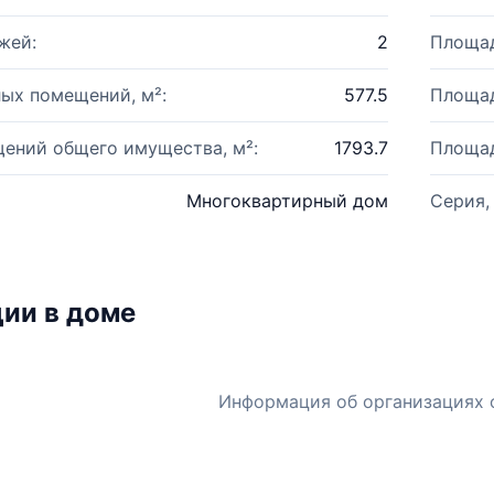
жей:
2
Площад
ых помещений, м²:
577.5
Площад
ений общего имущества, м²:
1793.7
Площад
Многоквартирный дом
Серия,
ии в доме
Информация об организациях 