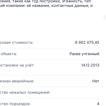
ения, такие как год постройки, этажность, тип
й компании: её название, контактные данные, и
ровая стоимость:
9 902 075,45
 объекта:
Ранее учтенный
остановки на учёт:
14.12.2013
изнан аварийным:
Нет
ство нежилых помещений:
ство подъездов:
4