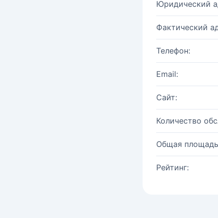
Юридический а
Фактический ад
Телефон:
Email:
Сайт:
Количество об
Общая площадь
Рейтинг: