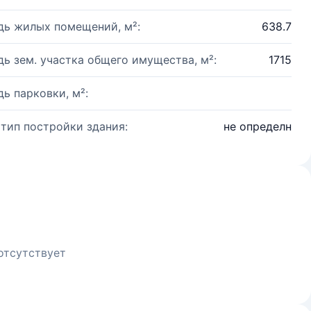
ь жилых помещений, м²:
638.7
ь зем. участка общего имущества, м²:
1715
ь парковки, м²:
 тип постройки здания:
не определн
отсутствует