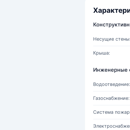
Характер
Конструктив
Несущие стены
Крыша:
Инженерные 
Водоотведение:
Газоснабжение:
Система пожар
Электроснабже