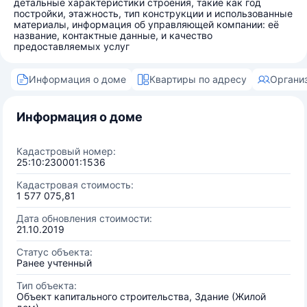
детальные характеристики строения, такие как год
постройки, этажность, тип конструкции и использованные
материалы, информация об управляющей компании: её
название, контактные данные, и качество
предоставляемых услуг
Информация о доме
Квартиры по адресу
Органи
Информация о доме
Кадастровый номер:
25:10:230001:1536
Кадастровая стоимость:
1 577 075,81
Дата обновления стоимости:
21.10.2019
Статус объекта:
Ранее учтенный
Тип объекта:
Объект капитального строительства, Здание (Жилой