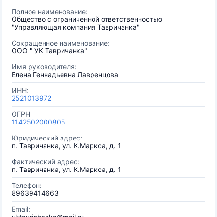
Полное наименование:
Общество с ограниченной ответственностью
"Управляющая компания Тавричанка"
Сокращенное наименование:
ООО " УК Тавричанка"
Имя руководителя:
Елена Геннадьевна Лавренцова
ИНН:
2521013972
ОГРН:
1142502000805
Юридический адрес:
п. Тавричанка, ул. К.Маркса, д. 1
Фактический адрес:
п. Тавричанка, ул. К.Маркса, д. 1
Телефон:
89639414663
Email:
uktavrichanka@mail.ru