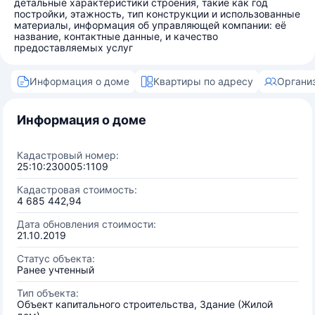
детальные характеристики строения, такие как год
постройки, этажность, тип конструкции и использованные
материалы, информация об управляющей компании: её
название, контактные данные, и качество
предоставляемых услуг
Информация о доме
Квартиры по адресу
Органи
Информация о доме
Кадастровый номер:
25:10:230005:1109
Кадастровая стоимость:
4 685 442,94
Дата обновления стоимости:
21.10.2019
Статус объекта:
Ранее учтенный
Тип объекта:
Объект капитального строительства, Здание (Жилой