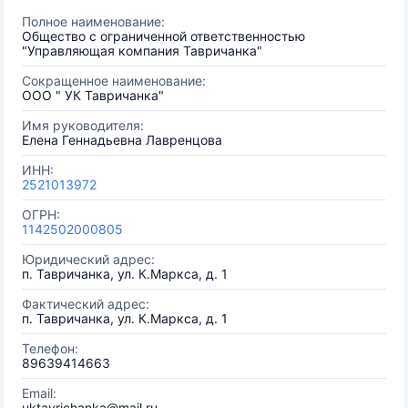
Полное наименование:
Общество с ограниченной ответственностью
"Управляющая компания Тавричанка"
Сокращенное наименование:
ООО " УК Тавричанка"
Имя руководителя:
Елена Геннадьевна Лавренцова
ИНН:
2521013972
ОГРН:
1142502000805
Юридический адрес:
п. Тавричанка, ул. К.Маркса, д. 1
Фактический адрес:
п. Тавричанка, ул. К.Маркса, д. 1
Телефон:
89639414663
Email:
uktavrichanka@mail.ru