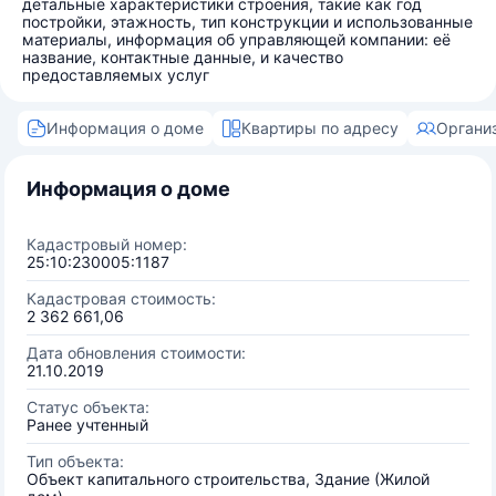
детальные характеристики строения, такие как год
постройки, этажность, тип конструкции и использованные
материалы, информация об управляющей компании: её
название, контактные данные, и качество
предоставляемых услуг
Информация о доме
Квартиры по адресу
Органи
Информация о доме
Кадастровый номер:
25:10:230005:1187
Кадастровая стоимость:
2 362 661,06
Дата обновления стоимости:
21.10.2019
Статус объекта:
Ранее учтенный
Тип объекта:
Объект капитального строительства, Здание (Жилой