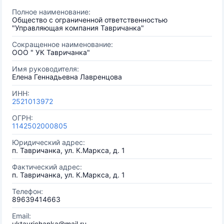
Полное наименование:
Общество с ограниченной ответственностью
"Управляющая компания Тавричанка"
Сокращенное наименование:
ООО " УК Тавричанка"
Имя руководителя:
Елена Геннадьевна Лавренцова
ИНН:
2521013972
ОГРН:
1142502000805
Юридический адрес:
п. Тавричанка, ул. К.Маркса, д. 1
Фактический адрес:
п. Тавричанка, ул. К.Маркса, д. 1
Телефон:
89639414663
Email:
uktavrichanka@mail.ru