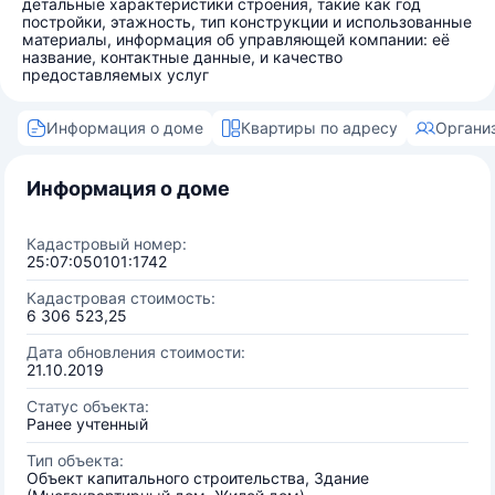
детальные характеристики строения, такие как год
постройки, этажность, тип конструкции и использованные
материалы, информация об управляющей компании: её
название, контактные данные, и качество
предоставляемых услуг
Информация о доме
Квартиры по адресу
Органи
Информация о доме
Кадастровый номер:
25:07:050101:1742
Кадастровая стоимость:
6 306 523,25
Дата обновления стоимости:
21.10.2019
Статус объекта:
Ранее учтенный
Тип объекта:
Объект капитального строительства, Здание