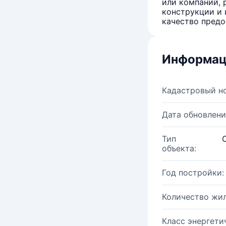
или компаний, 
конструкции и 
качество предо
Информац
Кадастровый н
Дата обновлени
Тип
объекта:
Год постройки:
Количество жи
Класс энергети