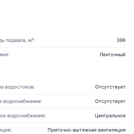
ь подвала, м²:
396
ент:
Ленточный
а водостоков:
Отсутствует
е водоснабжение:
Отсутствует
ое водоснабжение:
Центральное
яция:
Приточно-вытяжная вентиляция