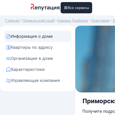
Все сервисы
Главная
Приморский край
Камень-Рыболов
Трактовая
3
Информация о доме
Квартиры по адресу
Организации в доме
Характеристики
Управляющая компания
Приморски
Получите подро