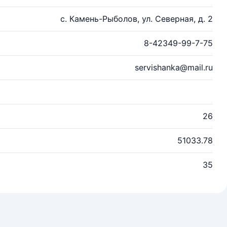
с. Камень-Рыболов, ул. Северная, д. 2
8-42349-99-7-75
servishanka@mail.ru
26
51033.78
35