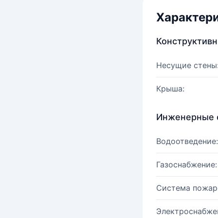
Характер
Конструктив
Несущие стены
Крыша:
Инженерные 
Водоотведение:
Газоснабжение:
Система пожар
Электроснабже