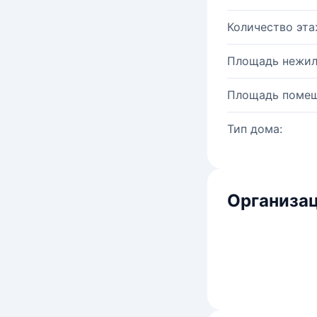
Количество эта
Площадь нежил
Площадь помещ
Тип дома:
Организац