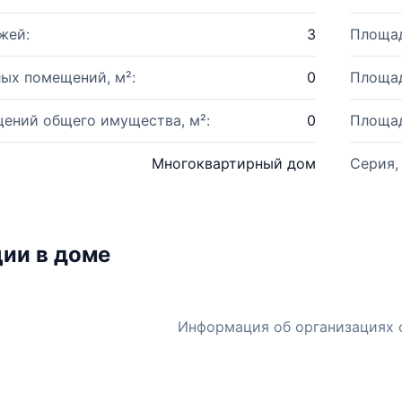
жей:
3
Площад
ых помещений, м²:
0
Площад
ений общего имущества, м²:
0
Площад
Многоквартирный дом
Серия,
ии в доме
Информация об организациях 