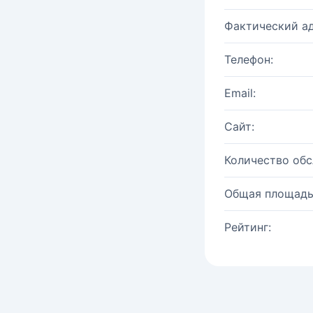
Фактический ад
Телефон:
Email:
Сайт:
Количество об
Общая площадь
Рейтинг: