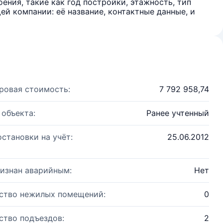
ения, такие как год постройки, этажность, тип
й компании: её название, контактные данные, и
ровая стоимость:
7 792 958,74
 объекта:
Ранее учтенный
остановки на учёт:
25.06.2012
изнан аварийным:
Нет
ство нежилых помещений:
0
ство подъездов:
2