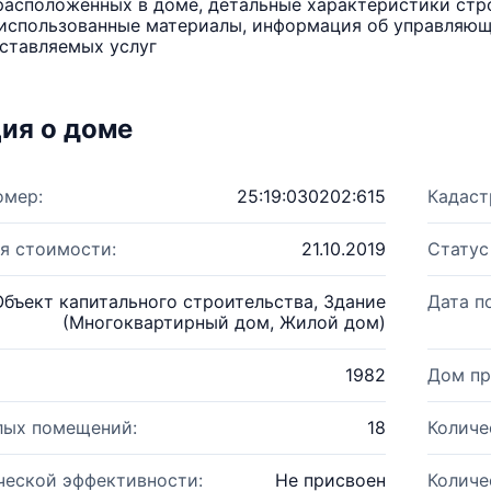
расположенных в доме, детальные характеристики стро
использованные материалы, информация об управляюще
ставляемых услуг
ия о доме
омер:
25:19:030202:615
Кадаст
я стоимости:
21.10.2019
Статус
Объект капитального строительства, Здание
Дата п
(Многоквартирный дом, Жилой дом)
1982
Дом пр
лых помещений:
18
Количе
ческой эффективности:
Не присвоен
Количе