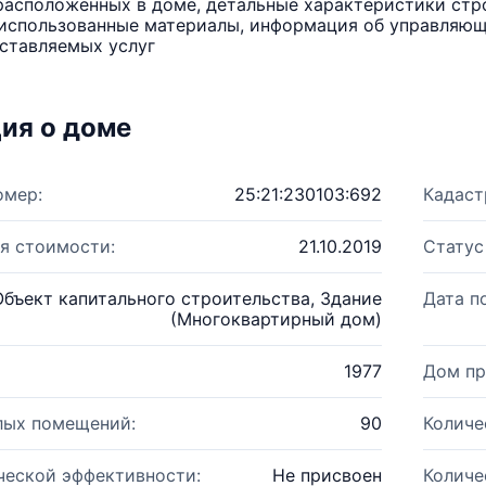
расположенных в доме, детальные характеристики стро
использованные материалы, информация об управляюще
ставляемых услуг
ия о доме
омер:
25:21:230103:692
Кадаст
я стоимости:
21.10.2019
Статус
Объект капитального строительства, Здание
Дата п
(Многоквартирный дом)
1977
Дом пр
лых помещений:
90
Количе
ческой эффективности:
Не присвоен
Количе