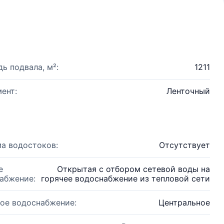
ь подвала, м²:
1211
ент:
Ленточный
а водостоков:
Отсутствует
е
Открытая с отбором сетевой воды на
абжение:
горячее водоснабжение из тепловой сети
ое водоснабжение:
Центральное