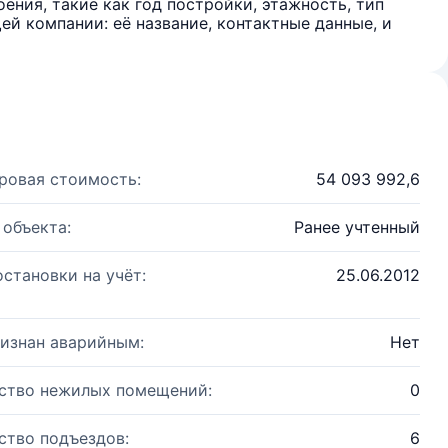
ения, такие как год постройки, этажность, тип
й компании: её название, контактные данные, и
ровая стоимость:
54 093 992,6
 объекта:
Ранее учтенный
остановки на учёт:
25.06.2012
изнан аварийным:
Нет
ство нежилых помещений:
0
ство подъездов:
6