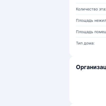
Количество эта
Площадь нежил
Площадь помещ
Тип дома:
Организац