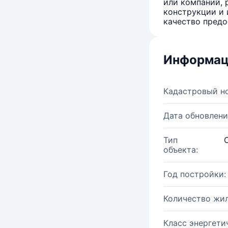
или компаний, 
конструкции и 
качество предо
Информац
Кадастровый н
Дата обновлени
Тип
объекта:
Год постройки:
Количество жи
Класс энергети