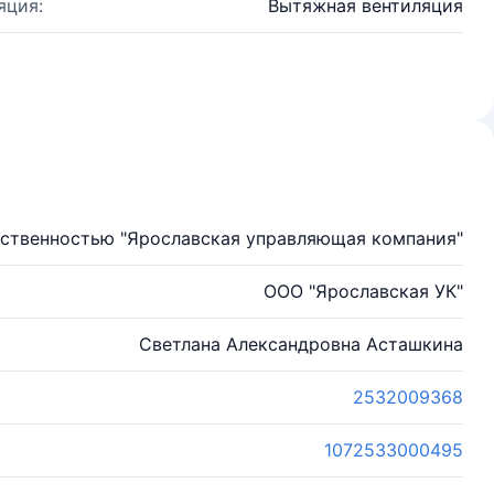
яция:
Вытяжная вентиляция
тственностью "Ярославская управляющая компания"
ООО "Ярославская УК"
Светлана Александровна Асташкина
2532009368
1072533000495