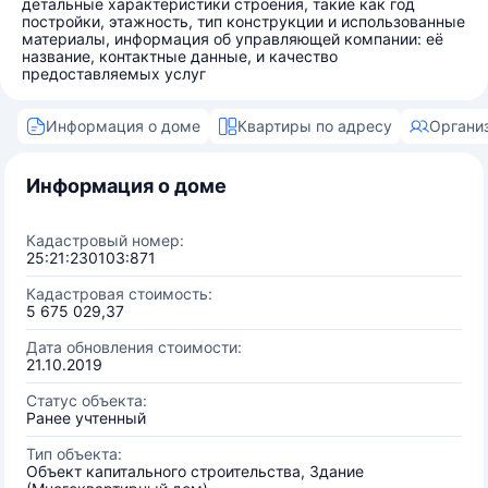
детальные характеристики строения, такие как год
постройки, этажность, тип конструкции и использованные
материалы, информация об управляющей компании: её
название, контактные данные, и качество
предоставляемых услуг
Информация о доме
Квартиры по адресу
Органи
Информация о доме
Кадастровый номер:
25:21:230103:871
Кадастровая стоимость:
5 675 029,37
Дата обновления стоимости:
21.10.2019
Статус объекта:
Ранее учтенный
Тип объекта:
Объект капитального строительства, Здание