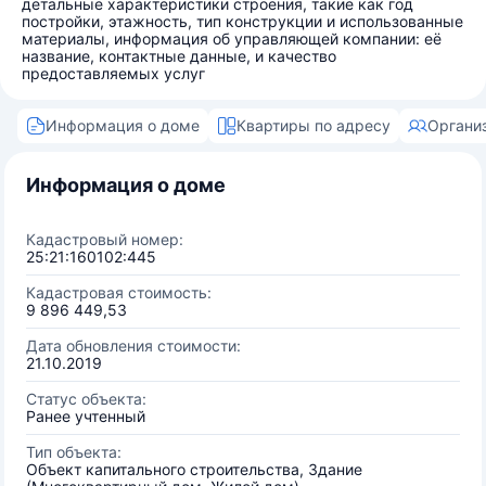
детальные характеристики строения, такие как год
постройки, этажность, тип конструкции и использованные
материалы, информация об управляющей компании: её
название, контактные данные, и качество
предоставляемых услуг
Информация о доме
Квартиры по адресу
Органи
Информация о доме
Кадастровый номер:
25:21:160102:445
Кадастровая стоимость:
9 896 449,53
Дата обновления стоимости:
21.10.2019
Статус объекта:
Ранее учтенный
Тип объекта:
Объект капитального строительства, Здание