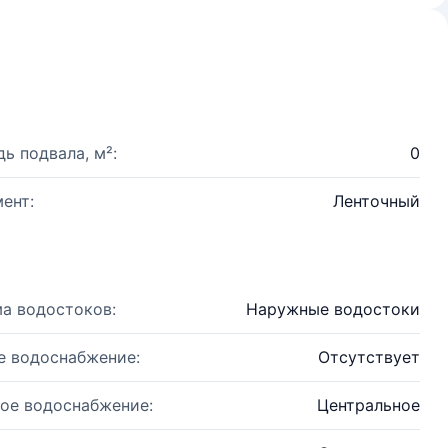
ь подвала, м²:
0
ент:
Ленточный
а водостоков:
Наружные водостоки
е водоснабжение:
Отсутствует
ое водоснабжение:
Центральное