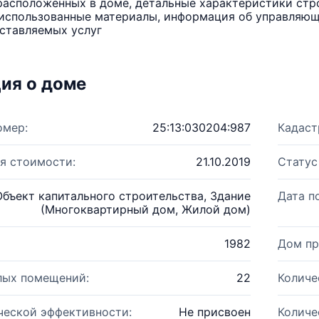
расположенных в доме, детальные характеристики стро
использованные материалы, информация об управляюще
ставляемых услуг
ия о доме
омер:
25:13:030204:987
Кадаст
я стоимости:
21.10.2019
Статус
Объект капитального строительства, Здание
Дата п
(Многоквартирный дом, Жилой дом)
1982
Дом пр
лых помещений:
22
Количе
ческой эффективности:
Не присвоен
Количе