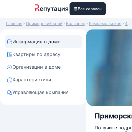
Все сервисы
Главная
Приморский край
Волчанец
Комсомольская
4
Информация о доме
Квартиры по адресу
Организации в доме
Характеристики
Управляющая компания
Приморски
Получите подро