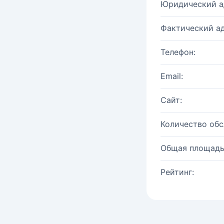
Юридический а
Фактический ад
Телефон:
Email:
Сайт:
Количество об
Общая площадь
Рейтинг: