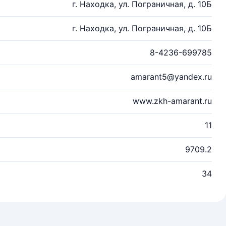
г. Находка, ул. Пограничная, д. 10Б
г. Находка, ул. Пограничная, д. 10Б
8-4236-699785
amarant5@yandex.ru
www.zkh-amarant.ru
11
9709.2
34