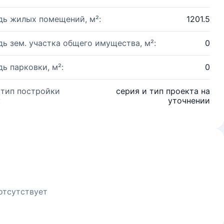
ь жилых помещений, м²:
1201.5
ь зем. участка общего имущества, м²:
0
ь парковки, м²:
0
 тип постройки
серия и тип проекта на
:
уточнении
отсутствует