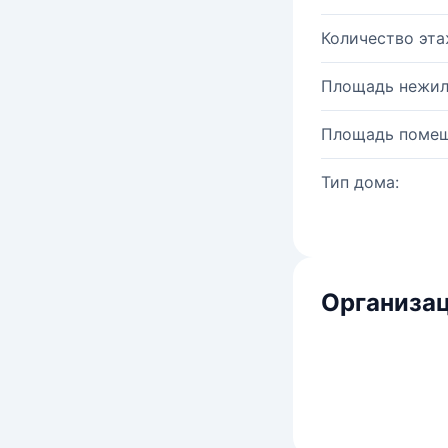
Количество эта
Площадь нежил
Площадь помещ
Тип дома:
Организац