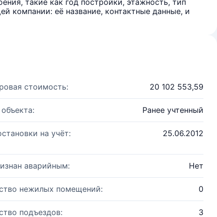
ения, такие как год постройки, этажность, тип
й компании: её название, контактные данные, и
ровая стоимость:
20 102 553,59
 объекта:
Ранее учтенный
остановки на учёт:
25.06.2012
изнан аварийным:
Нет
ство нежилых помещений:
0
ство подъездов:
3