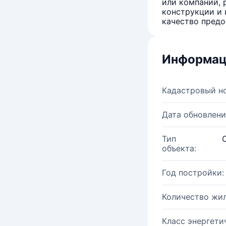
или компаний, 
конструкции и 
качество предо
Информац
Кадастровый н
Дата обновлени
Тип
объекта:
Год постройки:
Количество жи
Класс энергети