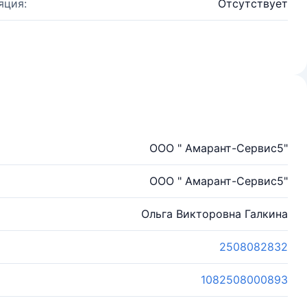
яция:
Отсутствует
ООО " Амарант-Сервис5"
ООО " Амарант-Сервис5"
Ольга Викторовна Галкина
2508082832
1082508000893