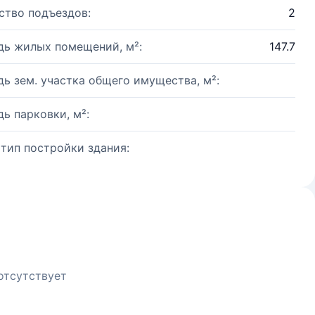
ство подъездов:
2
ь жилых помещений, м²:
147.7
ь зем. участка общего имущества, м²:
ь парковки, м²:
 тип постройки здания:
отсутствует