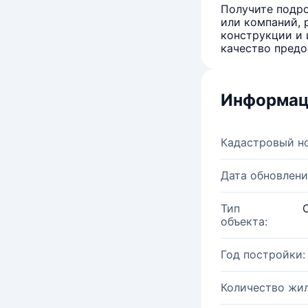
Получите подро
или компаний, 
конструкции и 
качество предо
Информац
Кадастровый н
Дата обновлени
Тип
объекта:
Год постройки:
Количество жи