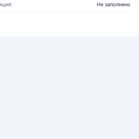
яция:
Не заполнено