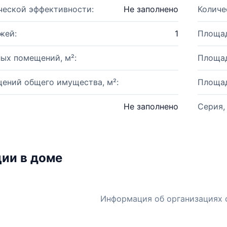
ческой эффективности:
Не заполнено
Количе
жей:
1
Площад
ых помещений, м²:
Площад
ений общего имущества, м²:
Площад
Не заполнено
Серия,
ии в доме
Информация об организациях 