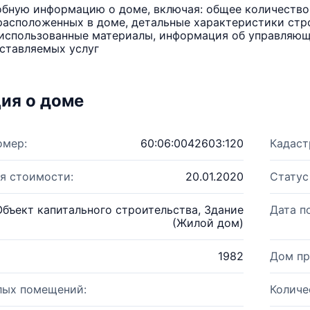
бную информацию о доме, включая: общее количество 
расположенных в доме, детальные характеристики стро
использованные материалы, информация об управляюще
ставляемых услуг
ия о доме
омер:
60:06:0042603:120
Кадаст
я стоимости:
20.01.2020
Статус
Объект капитального строительства, Здание
Дата п
(Жилой дом)
1982
Дом пр
лых помещений:
Количе