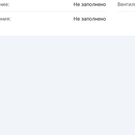
ние:
Не заполнено
Вентил
ния:
Не заполнено