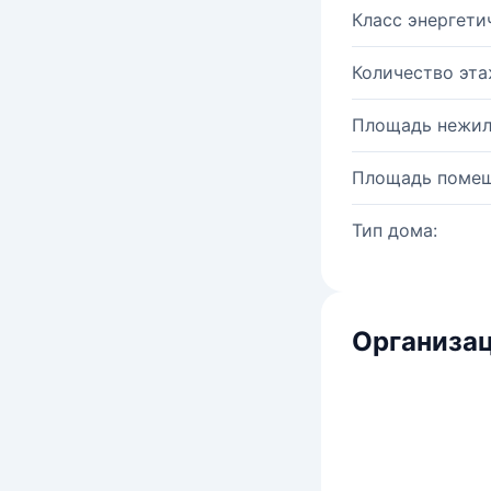
Класс энергети
Количество эта
Площадь нежил
Площадь помещ
Тип дома:
Организац