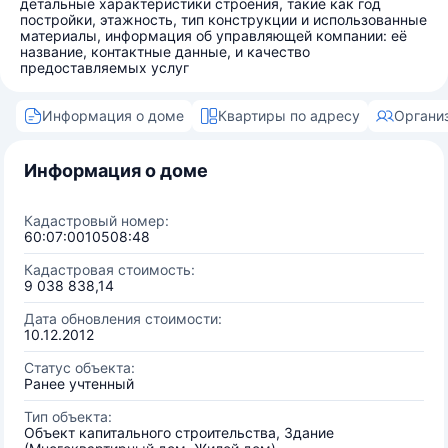
детальные характеристики строения, такие как год
постройки, этажность, тип конструкции и использованные
материалы, информация об управляющей компании: её
название, контактные данные, и качество
предоставляемых услуг
Информация о доме
Квартиры по адресу
Органи
Информация о доме
Кадастровый номер:
60:07:0010508:48
Кадастровая стоимость:
9 038 838,14
Дата обновления стоимости:
10.12.2012
Статус объекта:
Ранее учтенный
Тип объекта:
Объект капитального строительства, Здание