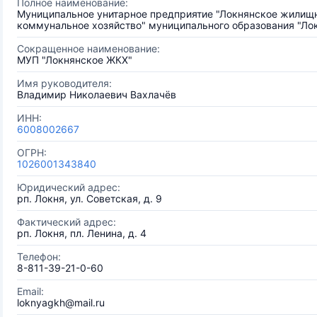
Полное наименование:
Муниципальное унитарное предприятие "Локнянское жилищ
коммунальное хозяйство" муниципального образования "Ло
Сокращенное наименование:
МУП "Локнянское ЖКХ"
Имя руководителя:
Владимир Николаевич Вахлачёв
ИНН:
6008002667
ОГРН:
1026001343840
Юридический адрес:
рп. Локня, ул. Советская, д. 9
Фактический адрес:
рп. Локня, пл. Ленина, д. 4
Телефон:
8-811-39-21-0-60
Email:
loknyagkh@mail.ru