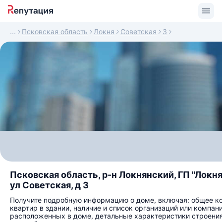
Псковская область
Локня
Советская
3
Псковская область, р-н Локнянский, ГП "Локня"
ул Советская, д 3
Получите подробную информацию о доме, включая: общее к
квартир в здании, наличие и список организаций или компани
расположенных в доме, детальные характеристики строения,