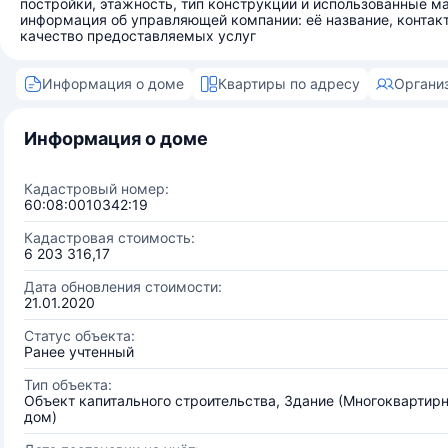
постройки, этажность, тип конструкции и использованные м
информация об управляющей компании: её название, контак
качество предоставляемых услуг
Информация о доме
Квартиры по адресу
Органи
Информация о доме
Кадастровый номер:
60:08:0010342:19
Кадастровая стоимость:
6 203 316,17
Дата обновления стоимости:
21.01.2020
Статус объекта:
Ранее учтенный
Тип объекта:
Объект капитального строительства, Здание (Многоквартир
дом)