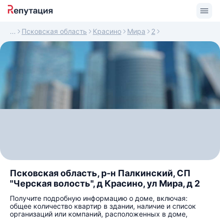
Псковская область
Красино
Мира
2
Псковская область, р-н Палкинский, СП
"Черская волость", д Красино, ул Мира, д 2
Получите подробную информацию о доме, включая:
общее количество квартир в здании, наличие и список
организаций или компаний, расположенных в доме,