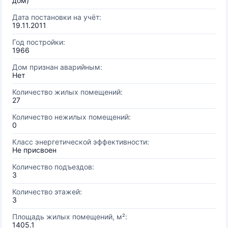
дом)
Дата постановки на учёт:
19.11.2011
Год постройки:
1966
Дом признан аварийным:
Нет
Количество жилых помещений:
27
Количество нежилых помещений:
0
Класс энергетической эффективности:
Не присвоен
Количество подъездов:
3
Количество этажей:
3
Площадь жилых помещений, м²:
1405.1