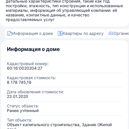
детальные характеристики строения, такие как год
постройки, этажность, тип конструкции и использованные
материалы, информация об управляющей компании: её
название, контактные данные, и качество
предоставляемых услуг
Информация о доме
Квартиры по адресу
Органи
Информация о доме
Кадастровый номер:
60:16:0020204:27
Кадастровая стоимость:
8 178 745,19
Дата обновления стоимости:
23.01.2020
Статус объекта:
Ранее учтенный
Тип объекта:
Объект капитального строительства, Здание (Жилой