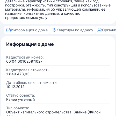
детальные характеристики строения, такие как год
постройки, этажность, тип конструкции и использованные
материалы, информация об управляющей компании: её
название, контактные данные, и качество
предоставляемых услуг
Информация о доме
Квартиры по адресу
Органи
Информация о доме
Кадастровый номер:
60:04:0010259:1027
Кадастровая стоимость:
1 849 473,03
Дата обновления стоимости:
10.12.2012
Статус объекта:
Ранее учтенный
Тип объекта:
Объект капитального строительства, Здание (Жилой