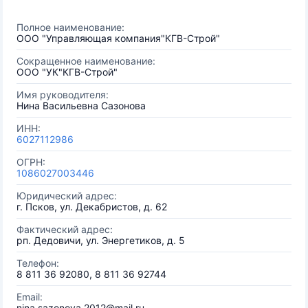
Полное наименование:
ООО "Управляющая компания"КГВ-Строй"
Сокращенное наименование:
ООО "УК"КГВ-Строй"
Имя руководителя:
Нина Васильевна Сазонова
ИНН:
6027112986
ОГРН:
1086027003446
Юридический адрес:
г. Псков, ул. Декабристов, д. 62
Фактический адрес:
рп. Дедовичи, ул. Энергетиков, д. 5
Телефон:
8 811 36 92080, 8 811 36 92744
Email:
nina.sazonova.2012@mail.ru