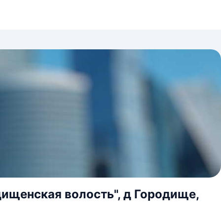
дищенская волость", д Городище,