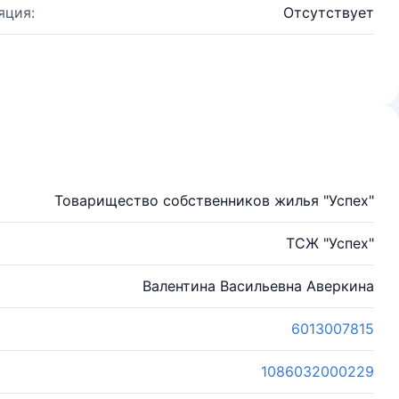
яция:
Отсутствует
Товарищество собственников жилья "Успех"
ТСЖ "Успех"
Валентина Васильевна Аверкина
6013007815
1086032000229