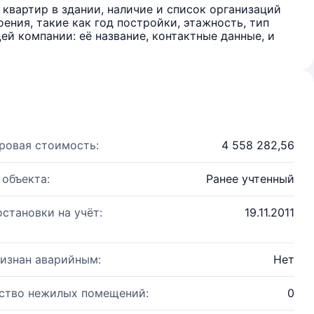
квартир в здании, наличие и список организаций
ения, такие как год постройки, этажность, тип
й компании: её название, контактные данные, и
ровая стоимость:
4 558 282,56
 объекта:
Ранее учтенный
остановки на учёт:
19.11.2011
изнан аварийным:
Нет
ство нежилых помещений:
0