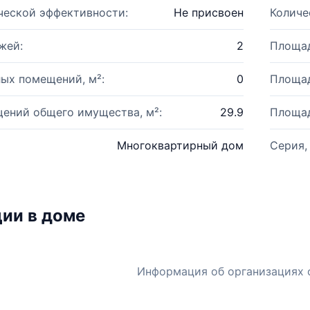
ческой эффективности:
Не присвоен
Количе
жей:
2
Площад
ых помещений, м²:
0
Площад
ений общего имущества, м²:
29.9
Площад
Многоквартирный дом
Серия,
ии в доме
Информация об организациях 