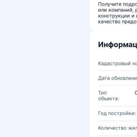
Получите подро
или компаний, 
конструкции и 
качество предо
Информац
Кадастровый н
Дата обновлени
Тип
объекта:
Год постройки:
Количество жи