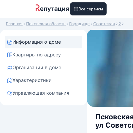
Все сервисы
Главная
Псковская область
Городище
Советская
2
Информация о доме
Квартиры по адресу
Организации в доме
Характеристики
Управляющая компания
Псковская
ул Советск