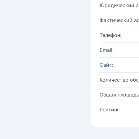
Юридический а
Фактический ад
Телефон:
Email:
Сайт:
Количество об
Общая площадь
Рейтинг: