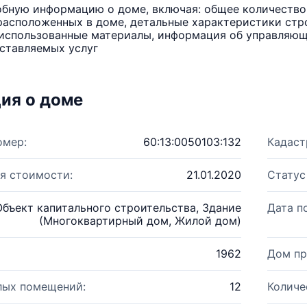
бную информацию о доме, включая: общее количество 
расположенных в доме, детальные характеристики стро
использованные материалы, информация об управляюще
ставляемых услуг
ия о доме
омер:
60:13:0050103:132
Кадаст
я стоимости:
21.01.2020
Статус
Объект капитального строительства, Здание
Дата п
(Многоквартирный дом, Жилой дом)
1962
Дом пр
лых помещений:
12
Количе