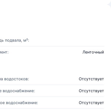
ь подвала, м²:
ент:
Ленточный
а водостоков:
Отсутствует
е водоснабжение:
Отсутствует
ое водоснабжение:
Отсутствует