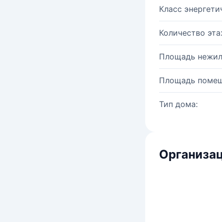
Класс энергети
Количество эта
Площадь нежил
Площадь помещ
Тип дома:
Организац