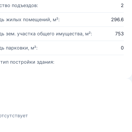
ство подъездов:
2
ь жилых помещений, м²:
296.6
ь зем. участка общего имущества, м²:
753
ь парковки, м²:
0
 тип постройки здания:
отсутствует