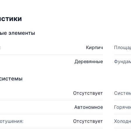
истики
ные элементы
:
Кирпич
Площад
Деревянные
Фундам
системы
Отсутствует
Систем
Автономное
Горяче
отушения:
Отсутствует
Холодн