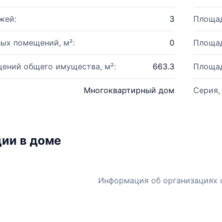
жей:
3
Площад
ых помещений, м²:
0
Площад
ений общего имущества, м²:
663.3
Площад
Многоквартирный дом
Серия,
ии в доме
Информация об организациях 