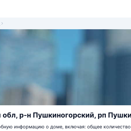
0
 обл, р-н Пушкиногорский, рп Пушки
бную информацию о доме, включая: общее количество 