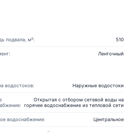
ь подвала, м²:
510
ент:
Ленточный
а водостоков:
Наружные водостоки
е
Открытая с отбором сетевой воды на
абжение:
горячее водоснабжение из тепловой сети
ое водоснабжение:
Центральное