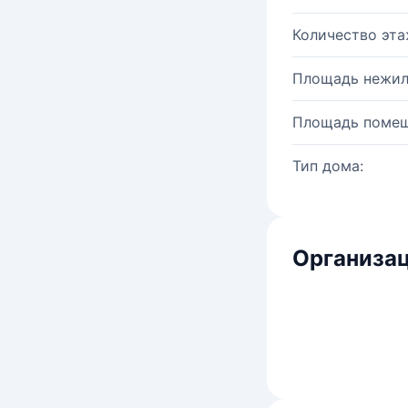
Количество эта
Площадь нежил
Площадь помещ
Тип дома:
Организац