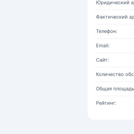
Юридический а
Фактический ад
Телефон:
Email:
Сайт:
Количество об
Общая площадь
Рейтинг: