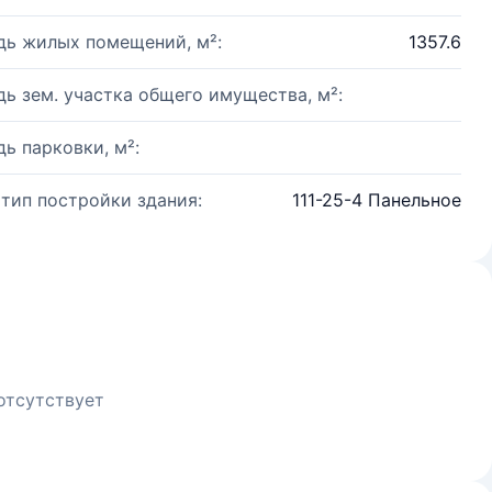
ь жилых помещений, м²:
1357.6
ь зем. участка общего имущества, м²:
ь парковки, м²:
 тип постройки здания:
111-25-4 Панельное
отсутствует