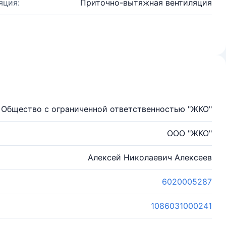
яция:
Приточно-вытяжная вентиляция
Общество с ограниченной ответственностью "ЖКО"
ООО "ЖКО"
Алексей Николаевич Алексеев
6020005287
1086031000241