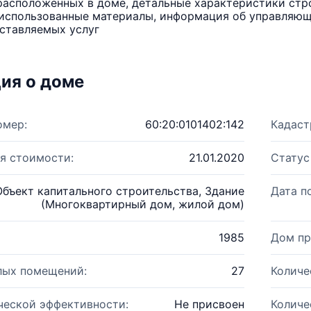
расположенных в доме, детальные характеристики стро
использованные материалы, информация об управляюще
ставляемых услуг
ия о доме
омер:
60:20:0101402:142
Кадаст
я стоимости:
21.01.2020
Статус
Объект капитального строительства, Здание
Дата п
(Многоквартирный дом, жилой дом)
1985
Дом пр
лых помещений:
27
Количе
ческой эффективности:
Не присвоен
Количе