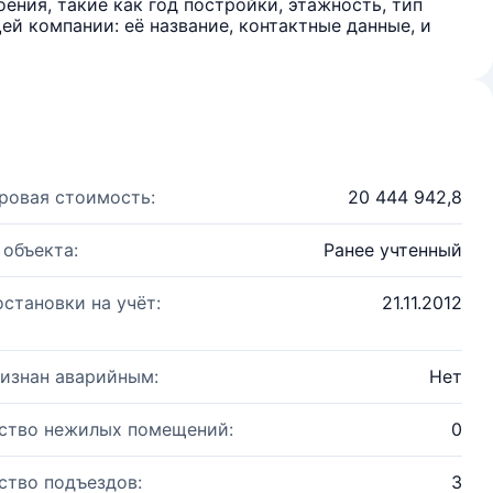
ения, такие как год постройки, этажность, тип
й компании: её название, контактные данные, и
ровая стоимость:
20 444 942,8
 объекта:
Ранее учтенный
остановки на учёт:
21.11.2012
изнан аварийным:
Нет
ство нежилых помещений:
0
ство подъездов:
3