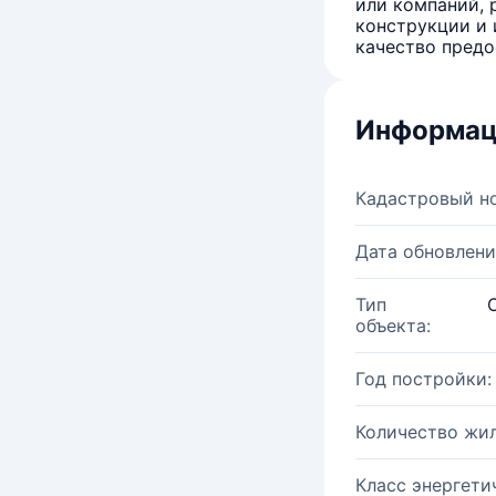
или компаний, 
конструкции и 
качество предо
Информац
Кадастровый н
Дата обновлени
Тип
объекта:
Год постройки:
Количество жи
Класс энергети