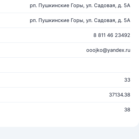
рп. Пушкинские Горы, ул. Садовая, д. 5А
рп. Пушкинские Горы, ул. Садовая, д. 5А
8 811 46 23492
ooojko@yandex.ru
33
37134.38
38