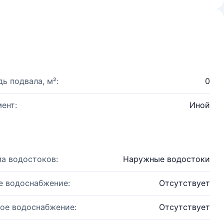
ь подвала, м²:
0
ент:
Иной
а водостоков:
Наружные водостоки
е водоснабжение:
Отсутствует
ое водоснабжение:
Отсутствует