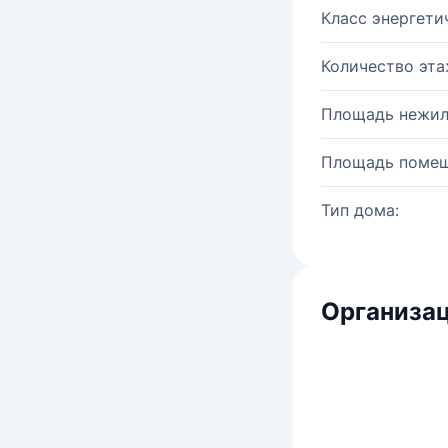
Класс энергети
Количество эта
Площадь нежил
Площадь помещ
Тип дома:
Организац