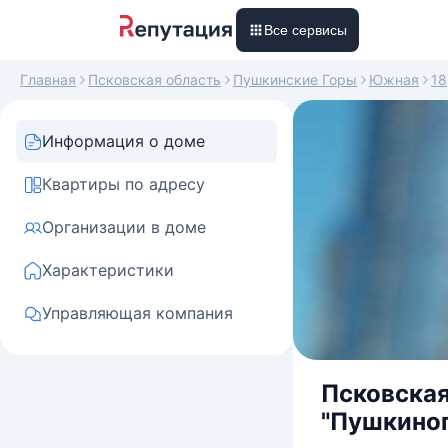
Все сервисы
Главная
Псковская область
Пушкинские Горы
Южная
18
Информация о доме
Квартиры по адресу
Организации в доме
Характеристики
Управляющая компания
Псковская
"Пушкиного