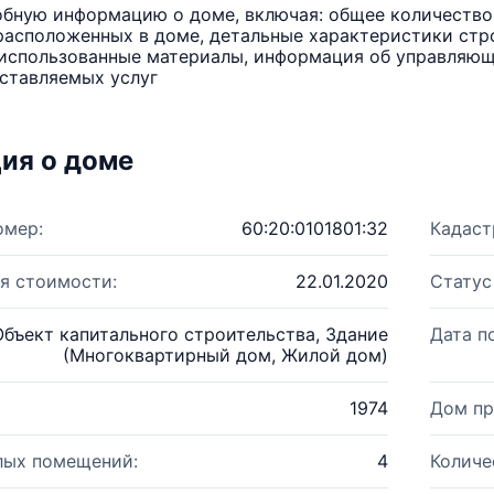
бную информацию о доме, включая: общее количество 
расположенных в доме, детальные характеристики стро
использованные материалы, информация об управляюще
ставляемых услуг
ия о доме
омер:
60:20:0101801:32
Кадаст
я стоимости:
22.01.2020
Статус
Объект капитального строительства, Здание
Дата п
(Многоквартирный дом, Жилой дом)
1974
Дом пр
лых помещений:
4
Количе