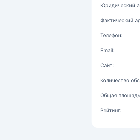
Юридический а
Фактический ад
Телефон:
Email:
Сайт:
Количество об
Общая площадь
Рейтинг: