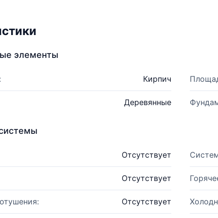
истики
ные элементы
:
Кирпич
Площад
Деревянные
Фундам
системы
Отсутствует
Систем
Отсутствует
Горяче
отушения:
Отсутствует
Холодн