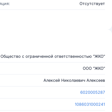
яция:
Отсутствует
Общество с ограниченной ответственностью "ЖКО"
ООО "ЖКО"
Алексей Николаевич Алексеев
6020005287
1086031000241