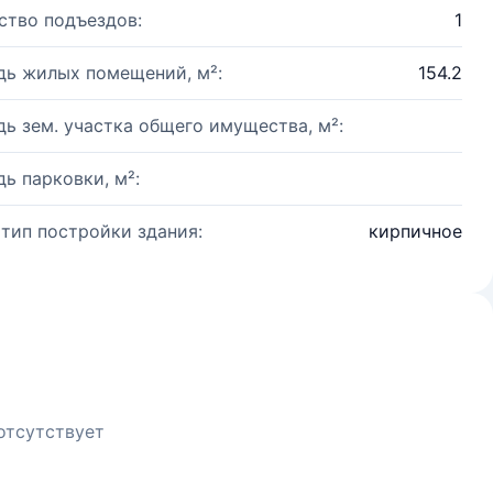
ство подъездов:
1
ь жилых помещений, м²:
154.2
ь зем. участка общего имущества, м²:
ь парковки, м²:
 тип постройки здания:
кирпичное
отсутствует