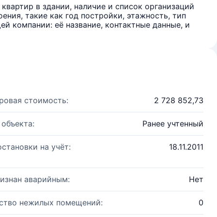
квартир в здании, наличие и список организаций
ения, такие как год постройки, этажность, тип
й компании: её название, контактные данные, и
ровая стоимость:
2 728 852,73
 объекта:
Ранее учтенный
остановки на учёт:
18.11.2011
изнан аварийным:
Нет
ство нежилых помещений:
0