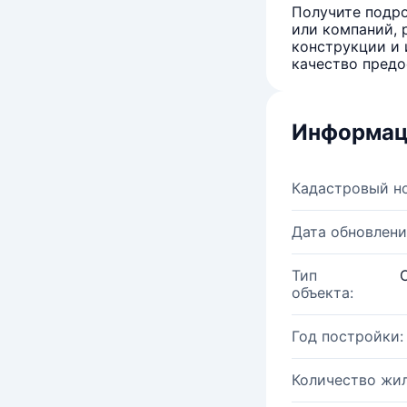
Получите подро
или компаний, 
конструкции и 
качество предо
Информац
Кадастровый н
Дата обновлени
Тип
объекта:
Год постройки:
Количество жи