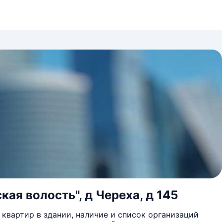
кая волость", д Череха, д 145
квартир в здании, наличие и список организаций