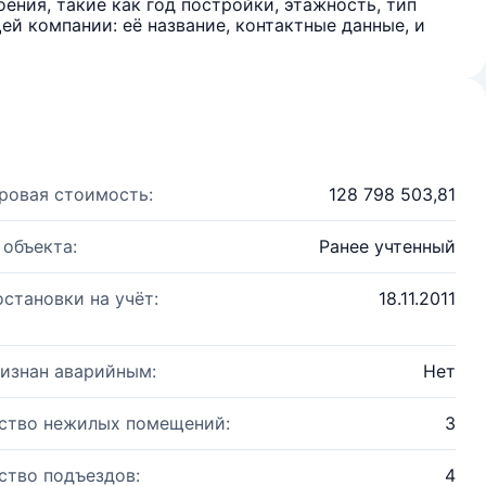
ения, такие как год постройки, этажность, тип
й компании: её название, контактные данные, и
ровая стоимость:
128 798 503,81
 объекта:
Ранее учтенный
остановки на учёт:
18.11.2011
изнан аварийным:
Нет
ство нежилых помещений:
3
ство подъездов:
4