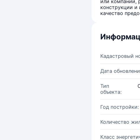
или компаний, 
конструкции и 
качество предо
Информац
Кадастровый н
Дата обновлени
Тип
объекта:
Год постройки:
Количество жи
Класс энергети