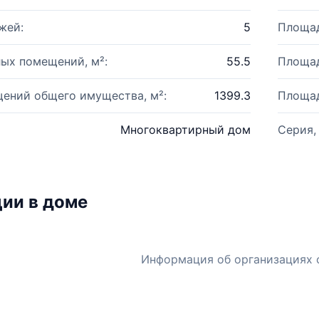
жей:
5
Площад
ых помещений, м²:
55.5
Площад
ений общего имущества, м²:
1399.3
Площад
Многоквартирный дом
Серия,
ии в доме
Информация об организациях 