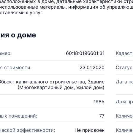
расположенных в доме, детальные характеристики стро
использованные материалы, информация об управляюще
ставляемых услуг
ия о доме
омер:
60:18:0196601:31
Кадаст
я стоимости:
23.01.2020
Статус
Объект капитального строительства, Здание
Дата п
(Многоквартирный дом, жилой дом)
1985
Дом пр
лых помещений:
77
Количе
ческой эффективности:
Не присвоен
Количе