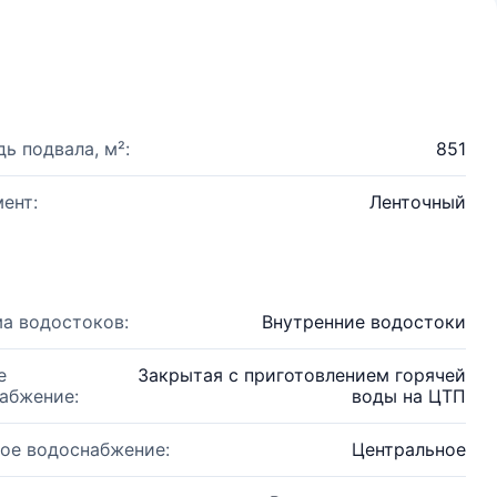
ь подвала, м²:
851
ент:
Ленточный
а водостоков:
Внутренние водостоки
е
Закрытая с приготовлением горячей
абжение:
воды на ЦТП
ое водоснабжение:
Центральное