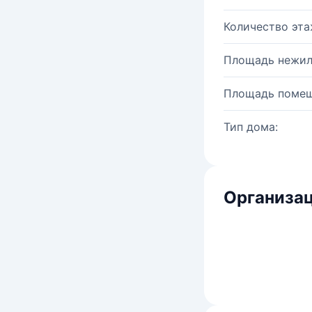
Количество эта
Площадь нежил
Площадь помещ
Тип дома:
Организац