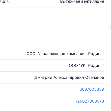
яция:
Вытяжная вентиляция
ООО "Управляющая компания "Родина"
ООО "УК "Родина"
Дмитрий Александрович Степанов
6037005359
1126027000978