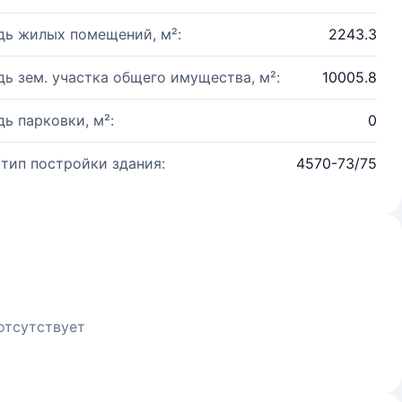
ь жилых помещений, м²:
2243.3
ь зем. участка общего имущества, м²:
10005.8
ь парковки, м²:
0
 тип постройки здания:
4570-73/75
отсутствует