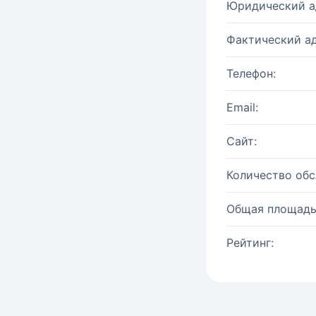
Юридический а
Фактический ад
Телефон:
Email:
Сайт:
Количество об
Общая площадь
Рейтинг: