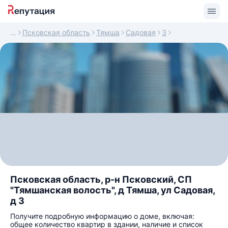
Псковская область
Тямша
Садовая
3
Псковская область, р-н Псковский, СП
"Тямшанская волость", д Тямша, ул Садовая,
д 3
Получите подробную информацию о доме, включая:
общее количество квартир в здании, наличие и список