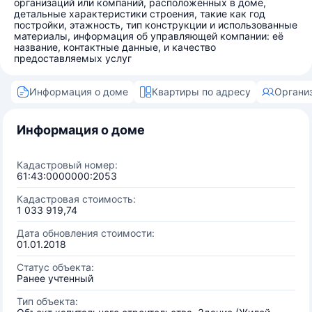
организаций или компаний, расположенных в доме,
детальные характеристики строения, такие как год
постройки, этажность, тип конструкции и использованные
материалы, информация об управляющей компании: её
название, контактные данные, и качество
предоставляемых услуг
Информация о доме
Квартиры по адресу
Органи
Информация о доме
Кадастровый номер:
61:43:0000000:2053
Кадастровая стоимость:
1 033 919,74
Дата обновления стоимости:
01.01.2018
Статус объекта:
Ранее учтенный
Тип объекта: