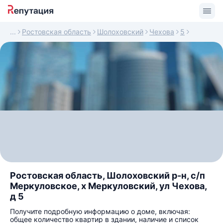
Ростовская область
Шолоховский
Чехова
5
Ростовская область, Шолоховский р-н, с/п
Меркуловское, х Меркуловский, ул Чехова,
д 5
Получите подробную информацию о доме, включая:
общее количество квартир в здании, наличие и список