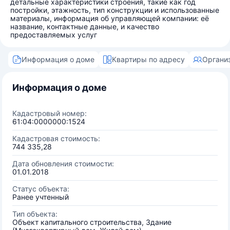
детальные характеристики строения, такие как год
постройки, этажность, тип конструкции и использованные
материалы, информация об управляющей компании: её
название, контактные данные, и качество
предоставляемых услуг
Информация о доме
Квартиры по адресу
Органи
Информация о доме
Кадастровый номер:
61:04:0000000:1524
Кадастровая стоимость:
744 335,28
Дата обновления стоимости:
01.01.2018
Статус объекта:
Ранее учтенный
Тип объекта:
Объект капитального строительства, Здание