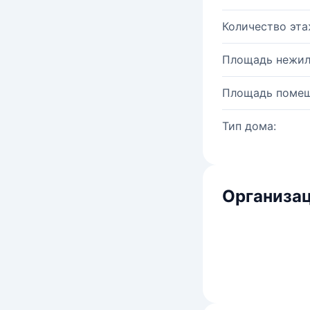
Количество эта
Площадь нежил
Площадь помещ
Тип дома:
Организац