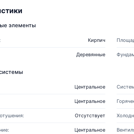
истики
ные элементы
:
Кирпич
Площад
Деревянные
Фундам
системы
Центральное
Систем
Центральное
Горяче
отушения:
Отсутствует
Холодн
ние:
Центральное
Вентил