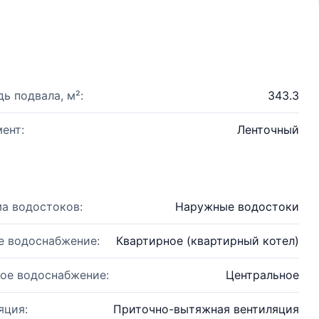
ь подвала, м²:
343.3
ент:
Ленточный
а водостоков:
Наружные водостоки
е водоснабжение:
Квартирное (квартирный котел)
ое водоснабжение:
Центральное
яция:
Приточно-вытяжная вентиляция