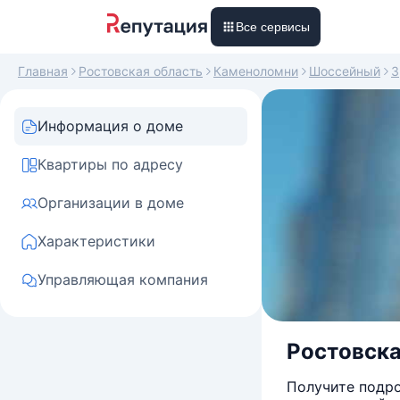
Все сервисы
Главная
Ростовская область
Каменоломни
Шоссейный
3
Информация о доме
Квартиры по адресу
Организации в доме
Характеристики
Управляющая компания
Ростовска
Получите подро