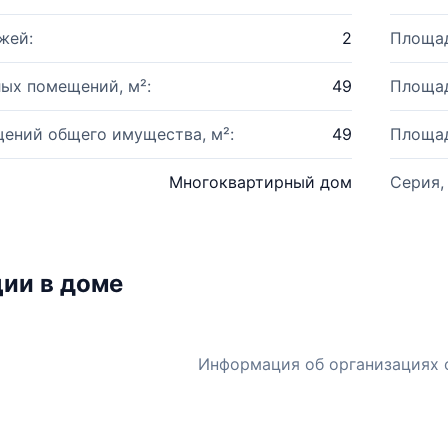
жей:
2
Площад
ых помещений, м²:
49
Площад
ений общего имущества, м²:
49
Площад
Многоквартирный дом
Серия,
ии в доме
Информация об организациях 