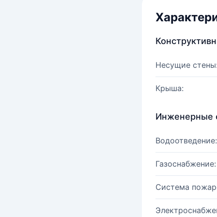
Характер
Конструктив
Несущие стены
Крыша:
Инженерные 
Водоотведение:
Газоснабжение:
Система пожар
Электроснабже