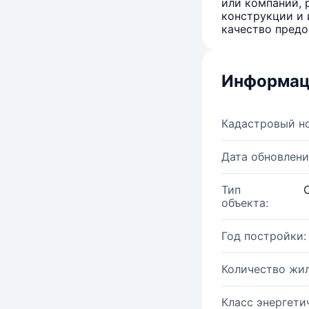
или компаний, 
конструкции и 
качество предо
Информац
Кадастровый н
Дата обновлени
Тип
объекта:
Год постройки:
Количество жи
Класс энергети