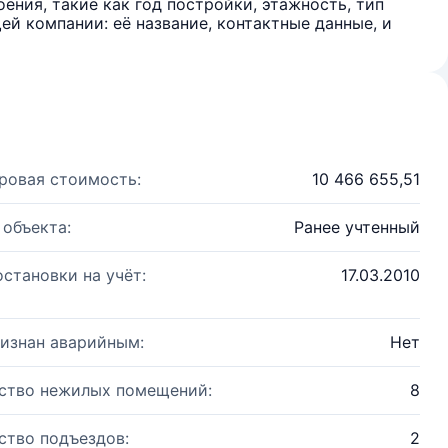
ения, такие как год постройки, этажность, тип
й компании: её название, контактные данные, и
ровая стоимость:
10 466 655,51
 объекта:
Ранее учтенный
остановки на учёт:
17.03.2010
изнан аварийным:
Нет
ство нежилых помещений:
8
ство подъездов:
2