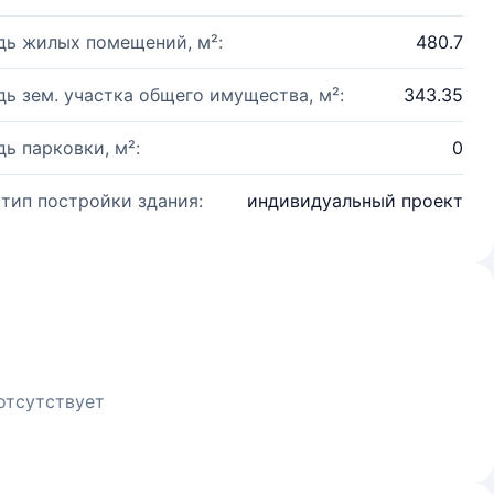
ь жилых помещений, м²:
480.7
ь зем. участка общего имущества, м²:
343.35
ь парковки, м²:
0
 тип постройки здания:
индивидуальный проект
отсутствует