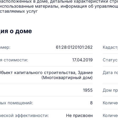
расположенных в доме, детальные характеристики стро
использованные материалы, информация об управляюще
ставляемых услуг
ия о доме
омер:
61:28:0120101:262
Кадаст
я стоимости:
17.04.2019
Статус
Объект капитального строительства, Здание
Дата п
(Многоквартирный дом)
1955
Дом пр
лых помещений:
8
Количе
ческой эффективности:
Не присвоен
Количе