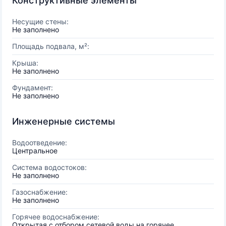
Конструктивные элементы
Несущие стены:
Не заполнено
Площадь подвала, м²:
Крыша:
Не заполнено
Фундамент:
Не заполнено
Инженерные системы
Водоотведение:
Центральное
Система водостоков:
Не заполнено
Газоснабжение:
Не заполнено
Горячее водоснабжение:
Открытая с отбором сетевой воды на горячее