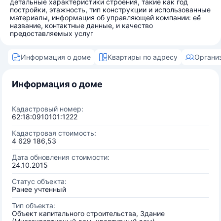
детальные характеристики строения, такие как год
постройки, этажность, тип конструкции и использованные
материалы, информация об управляющей компании: её
название, контактные данные, и качество
предоставляемых услуг
Информация о доме
Квартиры по адресу
Органи
Информация о доме
Кадастровый номер:
62:18:0910101:1222
Кадастровая стоимость:
4 629 186,53
Дата обновления стоимости:
24.10.2015
Статус объекта:
Ранее учтенный
Тип объекта:
Объект капитального строительства, Здание