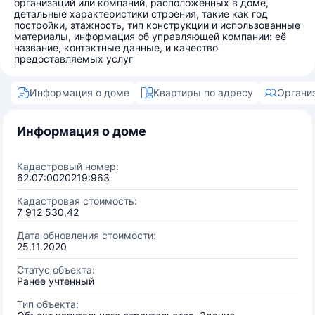
организаций или компаний, расположенных в доме,
детальные характеристики строения, такие как год
постройки, этажность, тип конструкции и использованные
материалы, информация об управляющей компании: её
название, контактные данные, и качество
предоставляемых услуг
Информация о доме
Квартиры по адресу
Органи
Информация о доме
Кадастровый номер:
62:07:0020219:963
Кадастровая стоимость:
7 912 530,42
Дата обновления стоимости:
25.11.2020
Статус объекта:
Ранее учтенный
Тип объекта: