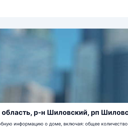
 область, р-н Шиловский, рп Шилово,
бную информацию о доме, включая: общее количество 