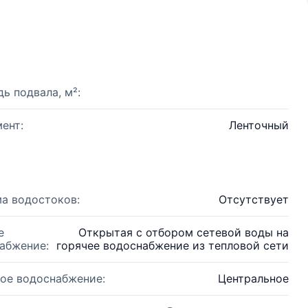
ь подвала, м²:
ент:
Ленточный
а водостоков:
Отсутствует
е
Открытая с отбором сетевой воды на
абжение:
горячее водоснабжение из тепловой сети
ое водоснабжение:
Центральное