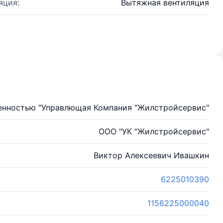
яция:
Вытяжная вентиляция
енностью "Управлющая Компания "Жилстройсервис"
ООО "УК "Жилстройсервис"
Виктор Алексеевич Ивашкин
6225010390
1156225000040