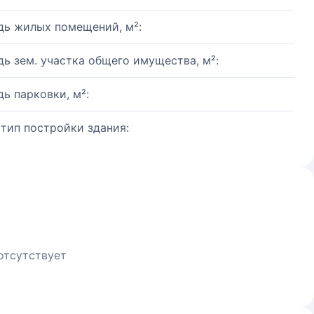
ь жилых помещений, м²:
ь зем. участка общего имущества, м²:
ь парковки, м²:
 тип постройки здания:
отсутствует