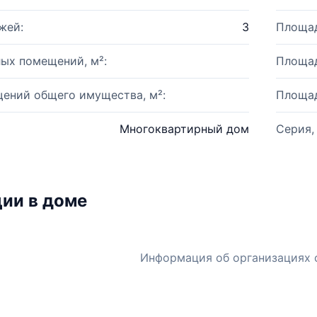
жей:
3
Площад
ых помещений, м²:
Площад
ений общего имущества, м²:
Площад
Многоквартирный дом
Серия,
ии в доме
Информация об организациях 