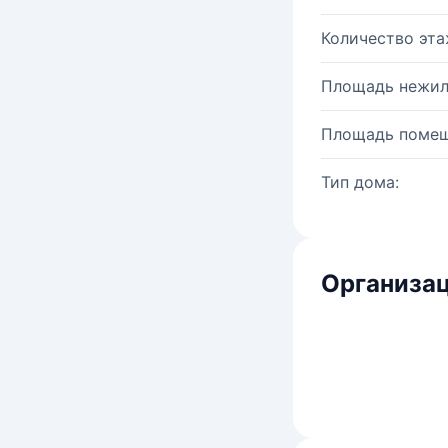
Количество эта
Площадь нежил
Площадь помещ
Тип дома:
Организац