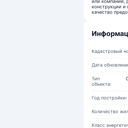
или компаний, 
конструкции и 
качество предо
Информац
Кадастровый н
Дата обновлени
Тип
объекта:
Год постройки:
Количество жи
Класс энергети