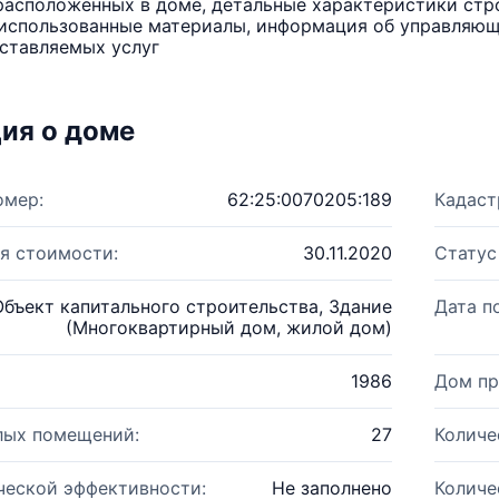
расположенных в доме, детальные характеристики стро
использованные материалы, информация об управляюще
ставляемых услуг
ия о доме
омер:
62:25:0070205:189
Кадаст
я стоимости:
30.11.2020
Статус
Объект капитального строительства, Здание
Дата п
(Многоквартирный дом, жилой дом)
1986
Дом пр
лых помещений:
27
Количе
ческой эффективности:
Не заполнено
Количе