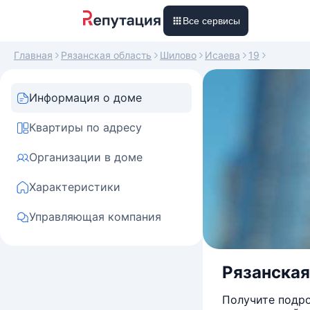
Все сервисы
Главная
Рязанская область
Шилово
Исаева
19
Информация о доме
Квартиры по адресу
Организации в доме
Характеристики
Управляющая компания
Рязанская
Получите подро