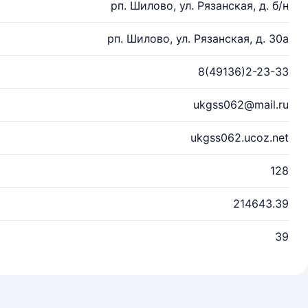
рп. Шилово, ул. Рязанская, д. б/н
рп. Шилово, ул. Рязанская, д. 30а
8(49136)2-23-33
ukgss062@mail.ru
ukgss062.ucoz.net
128
214643.39
39