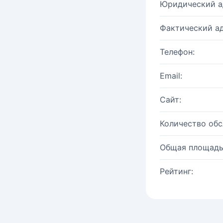
Юридический а
Фактический ад
Телефон:
Email:
Сайт:
Количество об
Общая площадь
Рейтинг: