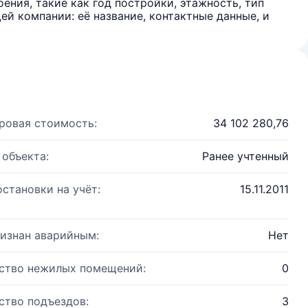
ения, такие как год постройки, этажность, тип
й компании: её название, контактные данные, и
ровая стоимость:
34 102 280,76
 объекта:
Ранее учтенный
остановки на учёт:
15.11.2011
изнан аварийным:
Нет
ство нежилых помещений:
0
ство подъездов:
3