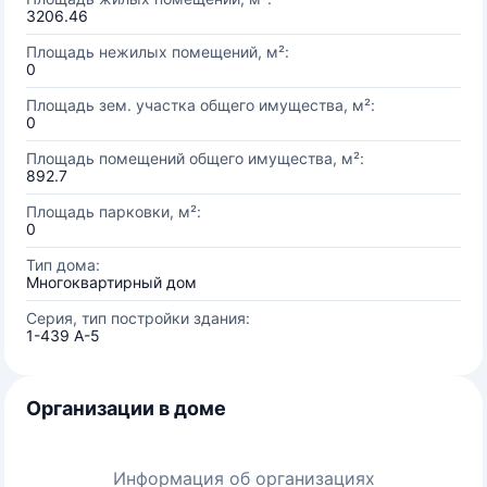
3206.46
Площадь нежилых помещений, м²:
0
Площадь зем. участка общего имущества, м²:
0
Площадь помещений общего имущества, м²:
892.7
Площадь парковки, м²:
0
Тип дома:
Многоквартирный дом
Серия, тип постройки здания:
1-439 А-5
Организации в доме
Информация об организациях