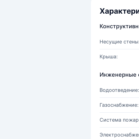
Характер
Конструктив
Несущие стены
Крыша:
Инженерные 
Водоотведение:
Газоснабжение:
Система пожар
Электроснабже