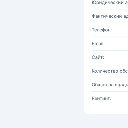
Юридический а
Фактический ад
Телефон:
Email:
Сайт:
Количество об
Общая площадь
Рейтинг: