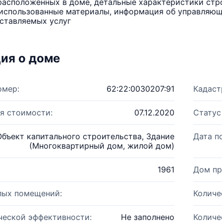
расположенных в доме, детальные характеристики стро
использованные материалы, информация об управляюще
ставляемых услуг
ия о доме
омер:
62:22:0030207:91
Кадаст
я стоимости:
07.12.2020
Статус
Объект капитального строительства, Здание
Дата п
(Многоквартирный дом, жилой дом)
1961
Дом пр
лых помещений:
Количе
ческой эффективности:
Не заполнено
Количе