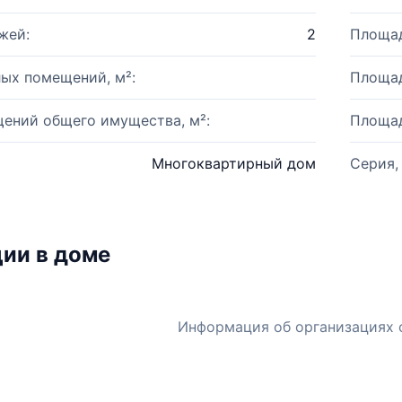
жей:
2
Площад
ых помещений, м²:
Площад
ений общего имущества, м²:
Площад
Многоквартирный дом
Серия,
ии в доме
Информация об организациях 