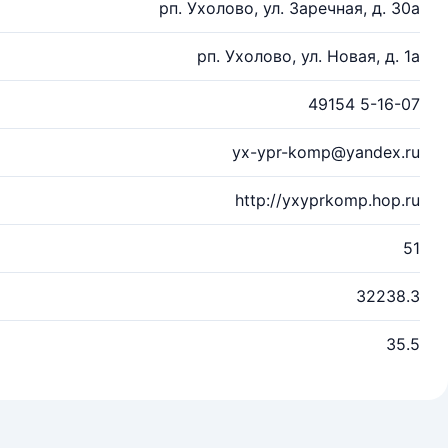
рп. Ухолово, ул. Заречная, д. 30а
рп. Ухолово, ул. Новая, д. 1а
49154 5-16-07
yx-ypr-komp@yandex.ru
http://yxyprkomp.hop.ru
51
32238.3
35.5