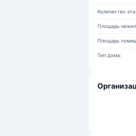
Количество эта
Площадь нежил
Площадь помещ
Тип дома:
Организац