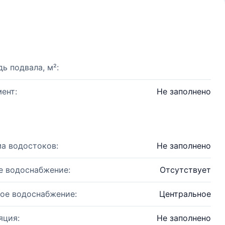
ь подвала, м²:
ент:
Не заполнено
а водостоков:
Не заполнено
е водоснабжение:
Отсутствует
ое водоснабжение:
Центральное
яция:
Не заполнено