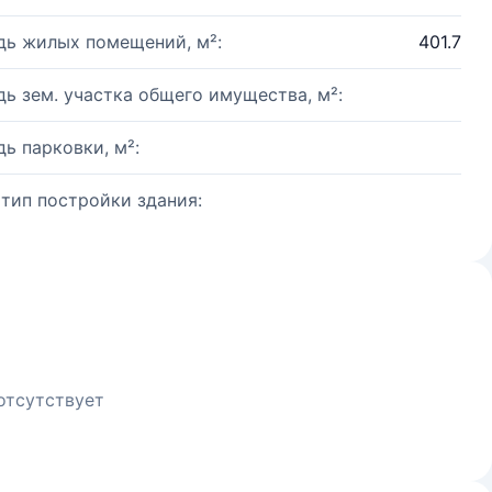
ь жилых помещений, м²:
401.7
ь зем. участка общего имущества, м²:
ь парковки, м²:
 тип постройки здания:
отсутствует