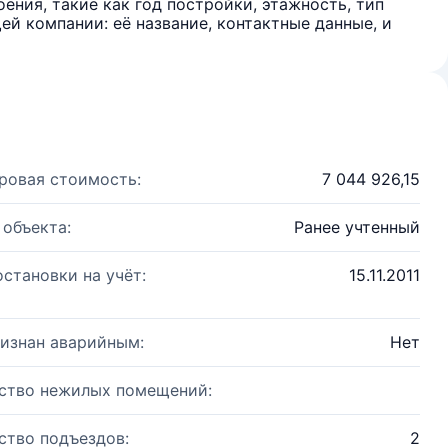
ения, такие как год постройки, этажность, тип
й компании: её название, контактные данные, и
ровая стоимость:
7 044 926,15
 объекта:
Ранее учтенный
остановки на учёт:
15.11.2011
изнан аварийным:
Нет
ство нежилых помещений:
ство подъездов:
2