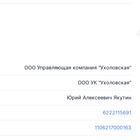
ООО Управляющая компания "Ухоловская"
ООО УК "Ухоловская"
Юрий Алексеевич Якутин
6222115691
1106217000163