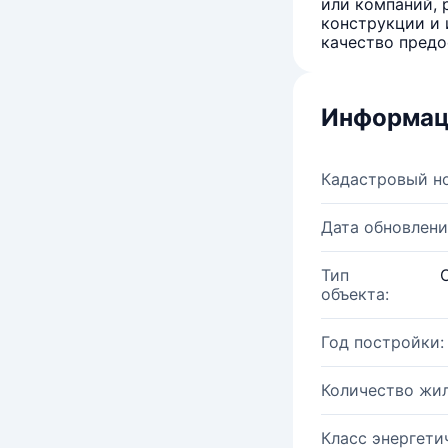
или компаний, 
конструкции и 
качество предо
Информац
Кадастровый н
Дата обновлени
Тип
объекта:
Год постройки:
Количество жи
Класс энергети