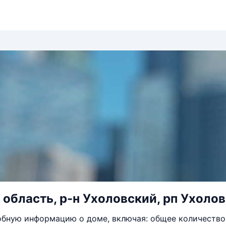
область, р-н Ухоловский, рп Ухолово
бную информацию о доме, включая: общее количество 