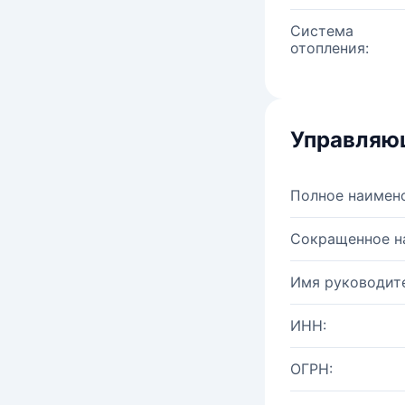
Система
отопления:
Управляю
Полное наимен
Сокращенное н
Имя руководите
ИНН:
ОГРН: