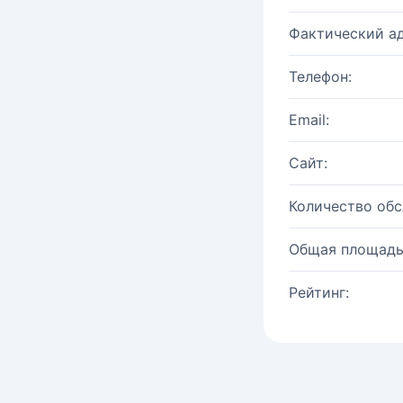
Фактический ад
Телефон:
Email:
Сайт:
Количество об
Общая площадь
Рейтинг: