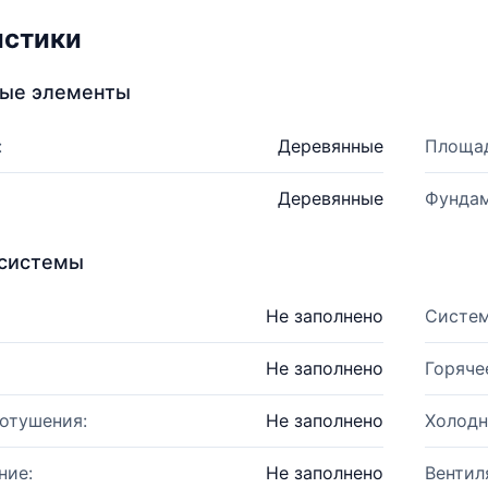
истики
ные элементы
:
Деревянные
Площад
Деревянные
Фундам
системы
Не заполнено
Систем
Не заполнено
Горяче
отушения:
Не заполнено
Холодн
ние:
Не заполнено
Вентил