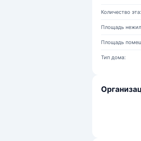
Количество эта
Площадь нежил
Площадь помещ
Тип дома:
Организац