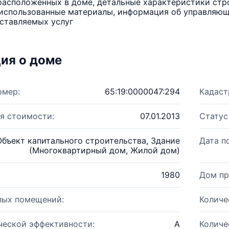
расположенных в доме, детальные характеристики стро
использованные материалы, информация об управляюще
ставляемых услуг
ия о доме
омер:
65:19:0000047:294
Кадаст
я стоимости:
07.01.2013
Статус
Объект капитального строительства, Здание
Дата п
(Многоквартирный дом, Жилой дом)
1980
Дом пр
лых помещений:
Количе
ческой эффективности:
A
Количе