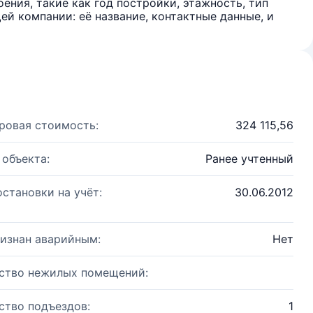
ения, такие как год постройки, этажность, тип
й компании: её название, контактные данные, и
ровая стоимость:
324 115,56
 объекта:
Ранее учтенный
остановки на учёт:
30.06.2012
изнан аварийным:
Нет
ство нежилых помещений:
ство подъездов:
1