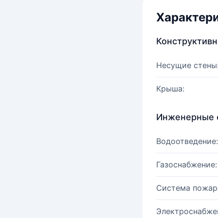
Характер
Конструктив
Несущие стены
Крыша:
Инженерные 
Водоотведение:
Газоснабжение:
Система пожар
Электроснабже