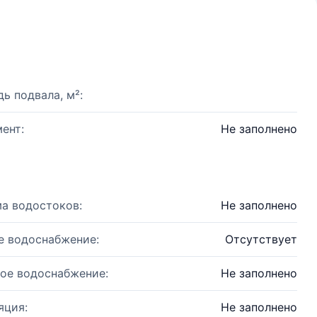
ь подвала, м²:
ент:
Не заполнено
а водостоков:
Не заполнено
е водоснабжение:
Отсутствует
ое водоснабжение:
Не заполнено
яция:
Не заполнено