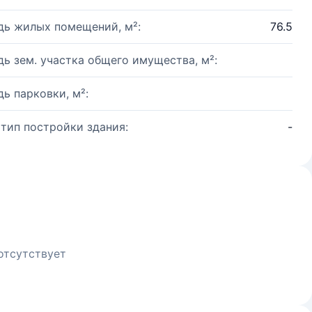
ь жилых помещений, м²:
76.5
ь зем. участка общего имущества, м²:
ь парковки, м²:
 тип постройки здания:
-
отсутствует