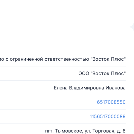
о с ограниченной ответственностью "Восток Плюс"
OOO "Восток Плюс"
Елена Владимировна Иванова
6517008550
1156517000089
пгт. Тымовское, ул. Торговая, д. 8