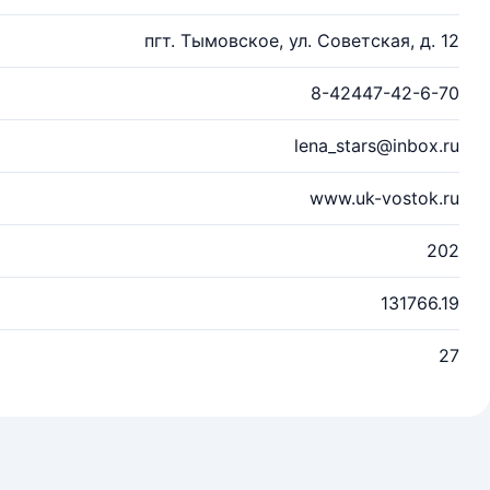
пгт. Тымовское, ул. Советская, д. 12
8-42447-42-6-70
lena_stars@inbox.ru
www.uk-vostok.ru
202
131766.19
27