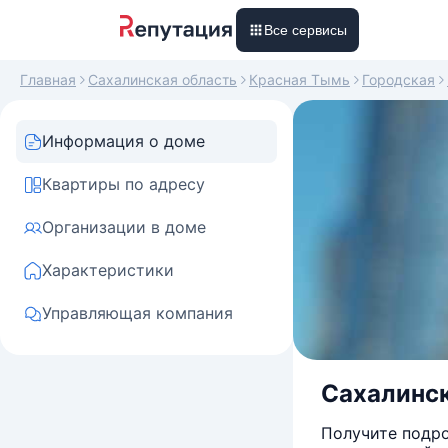
Все сервисы
Главная
Сахалинская область
Красная Тымь
Городская
Информация о доме
Квартиры по адресу
Организации в доме
Характеристики
Управляющая компания
Сахалинск
Получите подро