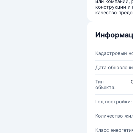
или компаний, 
конструкции и 
качество предо
Информац
Кадастровый н
Дата обновлени
Тип
объекта:
Год постройки:
Количество жи
Класс энергети