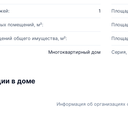
жей:
1
Площад
ых помещений, м²:
Площад
ений общего имущества, м²:
Площад
Многоквартирный дом
Серия,
ии в доме
Информация об организациях 