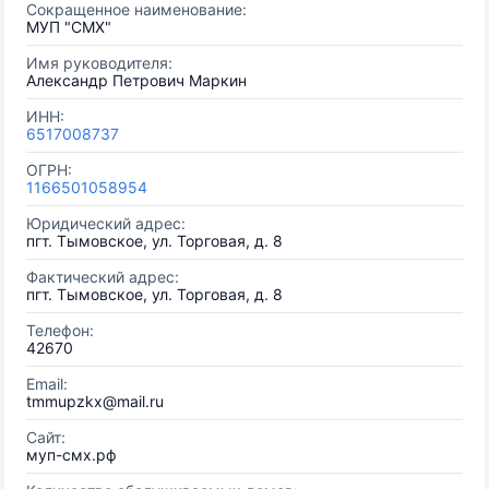
Сокращенное наименование:
МУП "СМХ"
Имя руководителя:
Александр Петрович Маркин
ИНН:
6517008737
ОГРН:
1166501058954
Юридический адрес:
пгт. Тымовское, ул. Торговая, д. 8
Фактический адрес:
пгт. Тымовское, ул. Торговая, д. 8
Телефон:
42670
Email:
tmmupzkx@mail.ru
Сайт:
муп-смх.рф