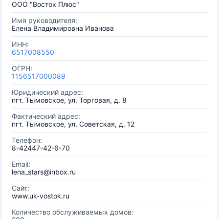
OOO "Восток Плюс"
Имя руководителя:
Елена Владимировна Иванова
ИНН:
6517008550
ОГРН:
1156517000089
Юридический адрес:
пгт. Тымовское, ул. Торговая, д. 8
Фактический адрес:
пгт. Тымовское, ул. Советская, д. 12
Телефон:
8-42447-42-6-70
Email:
lena_stars@inbox.ru
Сайт:
www.uk-vostok.ru
Количество обслуживаемых домов: