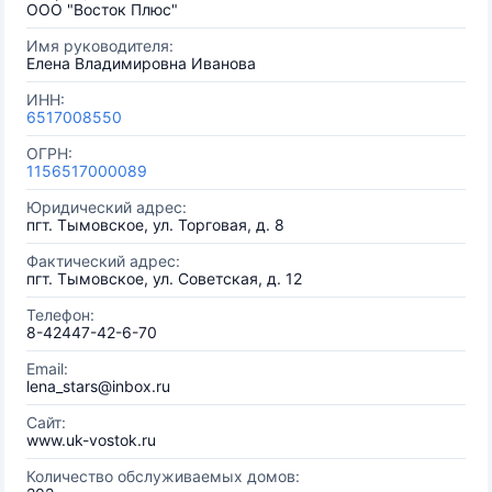
OOO "Восток Плюс"
Имя руководителя:
Елена Владимировна Иванова
ИНН:
6517008550
ОГРН:
1156517000089
Юридический адрес:
пгт. Тымовское, ул. Торговая, д. 8
Фактический адрес:
пгт. Тымовское, ул. Советская, д. 12
Телефон:
8-42447-42-6-70
Email:
lena_stars@inbox.ru
Сайт:
www.uk-vostok.ru
Количество обслуживаемых домов: