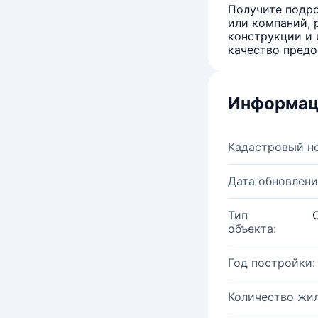
Получите подро
или компаний, 
конструкции и 
качество предо
Информац
Кадастровый н
Дата обновлени
Тип
объекта:
Год постройки:
Количество жи