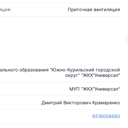
яция:
Приточная вентиляция
ального образования "Южно-Курильский городской
округ" "ЖКХ"Универсал"
МУП "ЖКХ"Универсал"
Дмитрий Викторович Крамаренко
6518008680