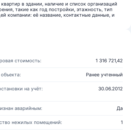
квартир в здании, наличие и список организаций
ения, такие как год постройки, этажность, тип
й компании: её название, контактные данные, и
ровая стоимость:
1 316 721,42
 объекта:
Ранее учтенный
остановки на учёт:
30.06.2012
изнан аварийным:
Да
ство нежилых помещений:
1