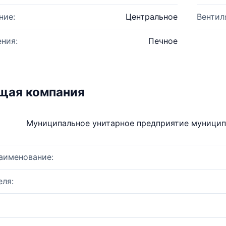
ние:
Центральное
Вентил
ния:
Печное
щая компания
Муниципальное унитарное предприятие муницип
аименование:
ля: