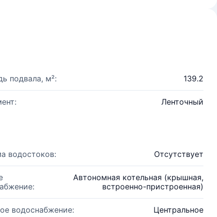
ь подвала, м²:
139.2
ент:
Ленточный
а водостоков:
Отсутствует
е
Автономная котельная (крышная,
абжение:
встроенно-пристроенная)
ое водоснабжение:
Центральное