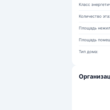
Класс энергети
Количество эта
Площадь нежил
Площадь помещ
Тип дома:
Организац