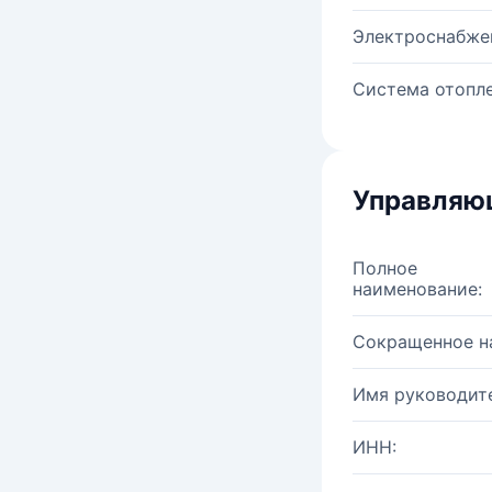
Электроснабже
Система отопле
Управляю
Полное
наименование:
Сокращенное н
Имя руководите
ИНН: