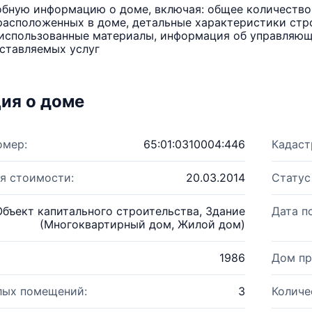
бную информацию о доме, включая: общее количество 
расположенных в доме, детальные характеристики стро
использованные материалы, информация об управляюще
ставляемых услуг
ия о доме
омер:
65:01:0310004:446
Кадаст
я стоимости:
20.03.2014
Статус
Объект капитального строительства, Здание
Дата п
(Многоквартирный дом, Жилой дом)
1986
Дом пр
лых помещений:
3
Количе