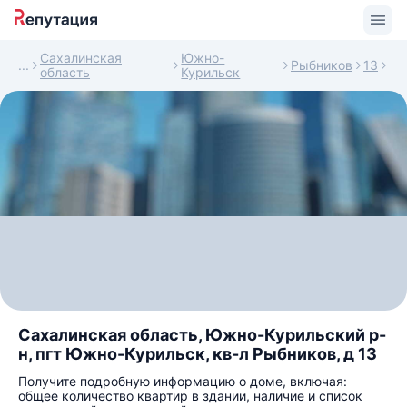
Сахалинская
Южно-
Рыбников
13
область
Курильск
Сахалинская область, Южно-Курильский р-
н, пгт Южно-Курильск, кв-л Рыбников, д 13
Получите подробную информацию о доме, включая:
общее количество квартир в здании, наличие и список