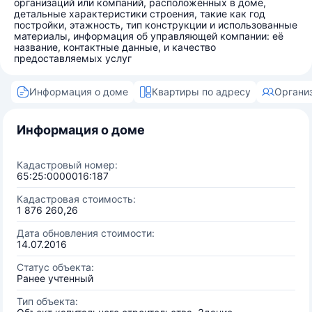
организаций или компаний, расположенных в доме,
детальные характеристики строения, такие как год
постройки, этажность, тип конструкции и использованные
материалы, информация об управляющей компании: её
название, контактные данные, и качество
предоставляемых услуг
Информация о доме
Квартиры по адресу
Органи
Информация о доме
Кадастровый номер:
65:25:0000016:187
Кадастровая стоимость:
1 876 260,26
Дата обновления стоимости:
14.07.2016
Статус объекта:
Ранее учтенный
Тип объекта: