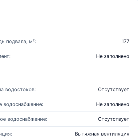
ь подвала, м²:
177
ент:
Не заполнено
а водостоков:
Отсутствует
е водоснабжение:
Не заполнено
ое водоснабжение:
Отсутствует
яция:
Вытяжная вентиляция