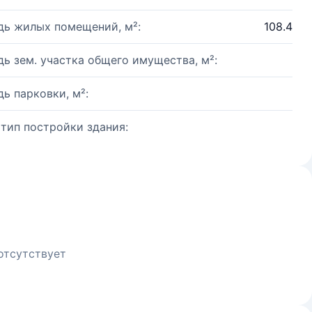
ь жилых помещений, м²:
108.4
ь зем. участка общего имущества, м²:
ь парковки, м²:
 тип постройки здания:
отсутствует