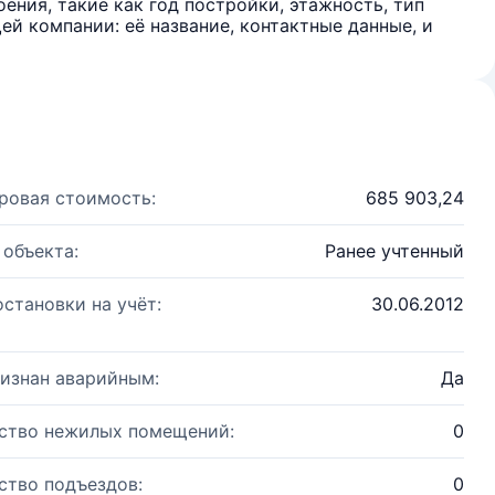
ения, такие как год постройки, этажность, тип
й компании: её название, контактные данные, и
ровая стоимость:
685 903,24
 объекта:
Ранее учтенный
остановки на учёт:
30.06.2012
изнан аварийным:
Да
ство нежилых помещений:
0
ство подъездов:
0