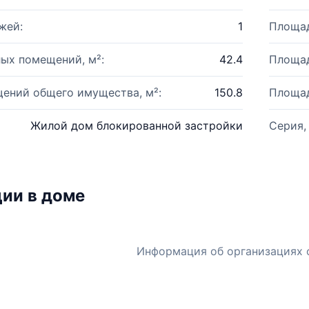
жей:
1
Площад
ых помещений, м²:
42.4
Площад
ений общего имущества, м²:
150.8
Площад
Жилой дом блокированной застройки
Серия,
ии в доме
Информация об организациях 