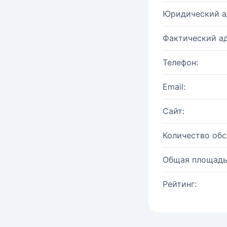
Юридический а
Фактический ад
Телефон:
Email:
Сайт:
Количество об
Общая площадь
Рейтинг: