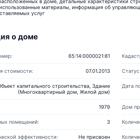
расположенных в доме, детальные характеристики стро
использованные материалы, информация об управляюще
ставляемых услуг
ия о доме
омер:
65:14:0000021:81
Кадаст
я стоимости:
07.01.2013
Статус
Объект капитального строительства, Здание
Дата п
(Многоквартирный дом, Жилой дом)
1979
Дом пр
лых помещений:
3
Количе
ческой эффективности:
Не присвоен
Количе