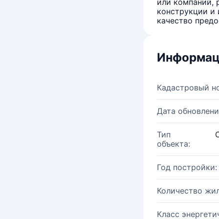
или компаний, 
конструкции и 
качество предо
Информац
Кадастровый н
Дата обновлени
Тип
объекта:
Год постройки:
Количество жи
Класс энергети