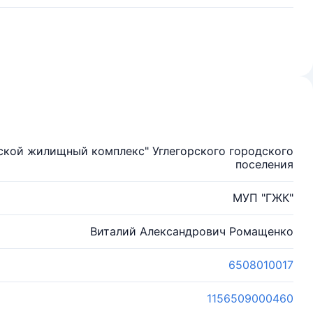
ской жилищный комплекс" Углегорского городского
поселения
МУП "ГЖК"
Виталий Александрович Ромащенко
6508010017
1156509000460