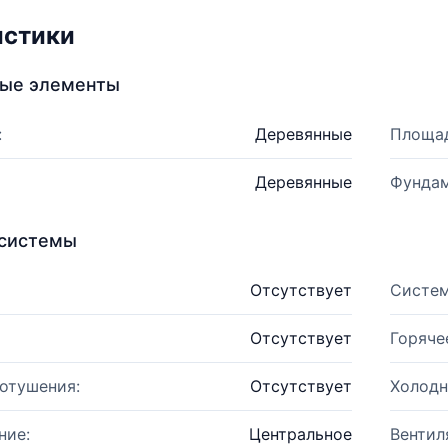
истики
ные элементы
:
Деревянные
Площад
Деревянные
Фундам
системы
Отсутствует
Систем
Отсутствует
Горяче
отушения:
Отсутствует
Холодн
ние:
Центральное
Вентил