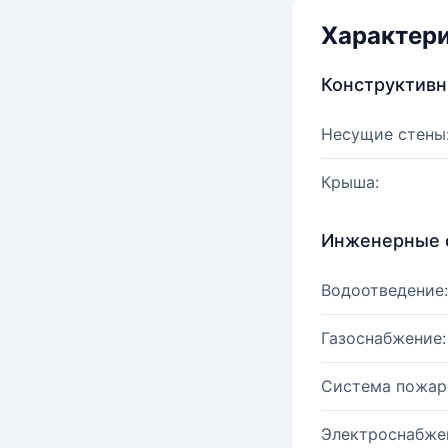
Характер
Конструктив
Несущие стены
Крыша:
Инженерные 
Водоотведение:
Газоснабжение:
Система пожар
Электроснабже