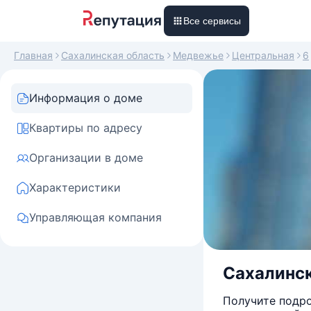
Все сервисы
Главная
Сахалинская область
Медвежье
Центральная
6
Информация о доме
Квартиры по адресу
Организации в доме
Характеристики
Управляющая компания
Сахалинск
Получите подро