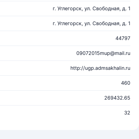
г. Углегорск, ул. Свободная, д. 1
г. Углегорск, ул. Свободная, д. 1
44797
09072015mup@mail.ru
http://ugp.admsakhalin.ru
460
269432.65
32