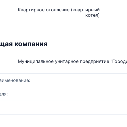
Квартирное отопление (квартирный
котел)
щая компания
Муниципальное унитарное предприятие "Город
аименование:
ля: