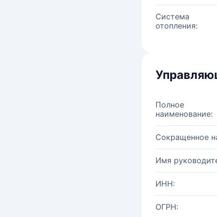
Система
отопления:
Управляю
Полное
наименование:
Сокращенное н
Имя руководите
ИНН:
ОГРН: