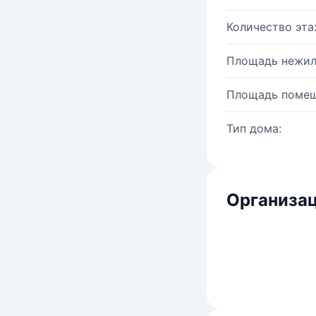
Количество эта
Площадь нежил
Площадь помещ
Тип дома:
Организац