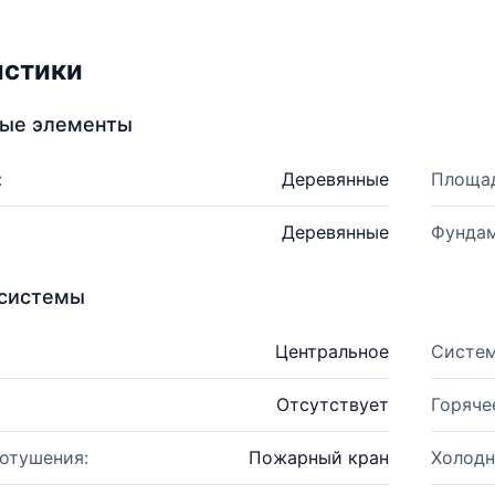
истики
ные элементы
:
Деревянные
Площад
Деревянные
Фундам
системы
Центральное
Систем
Отсутствует
Горяче
отушения:
Пожарный кран
Холодн