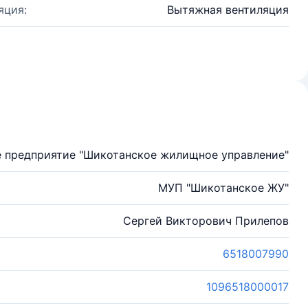
яция:
Вытяжная вентиляция
 предприятие "Шикотанское жилищное управление"
МУП "Шикотанское ЖУ"
Сергей Викторович Прилепов
6518007990
1096518000017