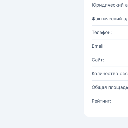
Юридический а
Фактический ад
Телефон:
Email:
Сайт:
Количество об
Общая площадь
Рейтинг: