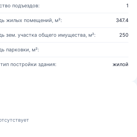
ство подъездов:
1
ь жилых помещений, м²:
347.4
ь зем. участка общего имущества, м²:
250
ь парковки, м²:
 тип постройки здания:
жилой
отсутствует