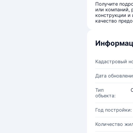
Получите подро
или компаний, 
конструкции и 
качество предо
Информац
Кадастровый н
Дата обновлени
Тип
объекта:
Год постройки:
Количество жи