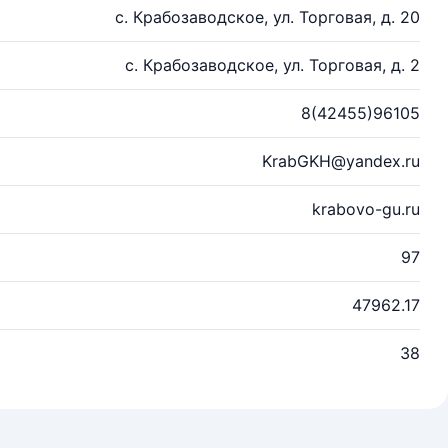
с. Крабозаводское, ул. Торговая, д. 20
с. Крабозаводское, ул. Торговая, д. 2
8(42455)96105
KrabGKH@yandex.ru
krabovo-gu.ru
97
47962.17
38