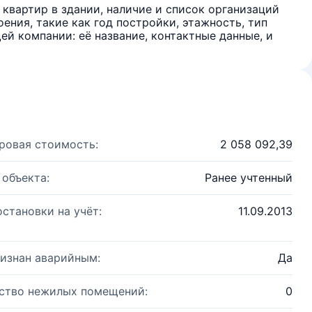
квартир в здании, наличие и список организаций
ения, такие как год постройки, этажность, тип
й компании: её название, контактные данные, и
ровая стоимость:
2 058 092,39
 объекта:
Ранее учтенный
остановки на учёт:
11.09.2013
изнан аварийным:
Да
ство нежилых помещений:
0