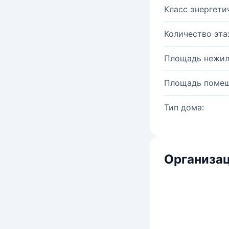
Класс энергети
Количество эта
Площадь нежил
Площадь помещ
Тип дома:
Организац