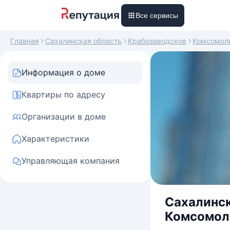
Все сервисы
Главная
Сахалинская область
Крабозаводское
Комсомол
Информация о доме
Квартиры по адресу
Организации в доме
Характеристики
Управляющая компания
Сахалинск
Комсомоль