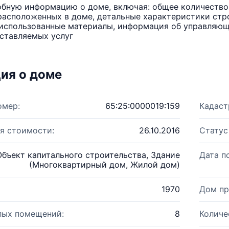
бную информацию о доме, включая: общее количество 
расположенных в доме, детальные характеристики стро
использованные материалы, информация об управляюще
ставляемых услуг
ия о доме
омер:
65:25:0000019:159
Кадаст
я стоимости:
26.10.2016
Статус
Объект капитального строительства, Здание
Дата п
(Многоквартирный дом, Жилой дом)
1970
Дом пр
лых помещений:
8
Количе