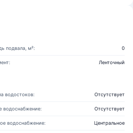
ь подвала, м²:
0
ент:
Ленточный
а водостоков:
Отсутствует
е водоснабжение:
Отсутствует
ое водоснабжение:
Центральное