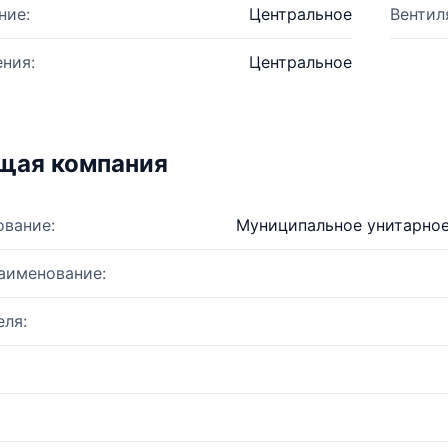
ние:
Центральное
Вентил
ния:
Центральное
щая компания
ование:
Муниципальное унитарное
аименование:
ля: