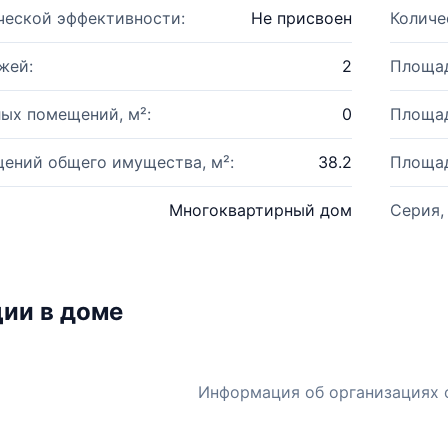
ческой эффективности:
Не присвоен
Количе
жей:
2
Площад
ых помещений, м²:
0
Площад
ений общего имущества, м²:
38.2
Площад
Многоквартирный дом
Серия,
ии в доме
Информация об организациях 