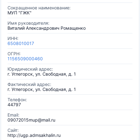
Сокращенное наименование:
МУП "ГЖК"
Имя руководителя:
Виталий Александрович Ромащенко
ИНН:
6508010017
ОГРН:
1156509000460
Юридический адрес:
г. Углегорск, ул. Свободная, д. 1
Фактический адрес:
г. Углегорск, ул. Свободная, д. 1
Телефон:
44797
Email:
09072015mup@mail.ru
Сайт:
http://ugp.admsakhalin.ru