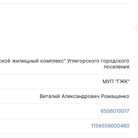
ской жилищный комплекс" Углегорского городского
поселения
МУП "ГЖК"
Виталий Александрович Ромащенко
6508010017
1156509000460