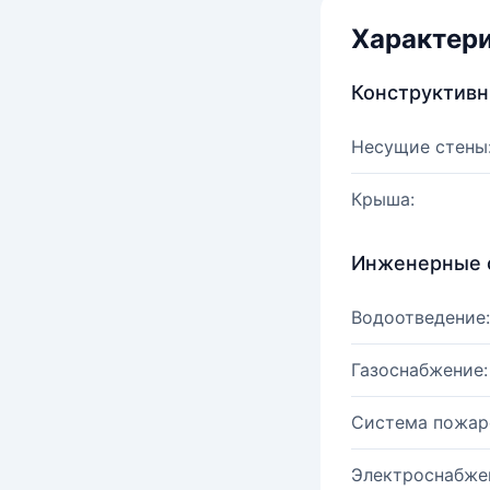
Характер
Конструктив
Несущие стены
Крыша:
Инженерные 
Водоотведение:
Газоснабжение:
Система пожар
Электроснабже