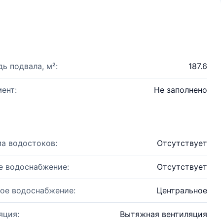
ь подвала, м²:
187.6
ент:
Не заполнено
а водостоков:
Отсутствует
е водоснабжение:
Отсутствует
ое водоснабжение:
Центральное
яция:
Вытяжная вентиляция