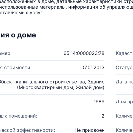
расположенных в доме, детальные характеристики стро
использованные материалы, информация об управляюще
ставляемых услуг
ия о доме
омер:
65:14:0000023:78
Кадаст
я стоимости:
07.01.2013
Статус
Объект капитального строительства, Здание
Дата п
(Многоквартирный дом, Жилой дом)
1989
Дом пр
лых помещений:
2
Количе
ческой эффективности:
Не присвоен
Количе