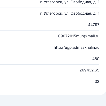
г. Углегорск, ул. Свободная, д. 1
г. Углегорск, ул. Свободная, д. 1
44797
09072015mup@mail.ru
http://ugp.admsakhalin.ru
460
269432.65
32