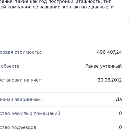
ения, такие как год постройки, этажность, тип
й компании: её название, контактные данные, и
ровая стоимость:
496 407,24
 объекта:
Ранее учтенный
остановки на учёт:
30.06.2012
изнан аварийным:
Да
ство нежилых помещений:
0
ство подъездов:
0