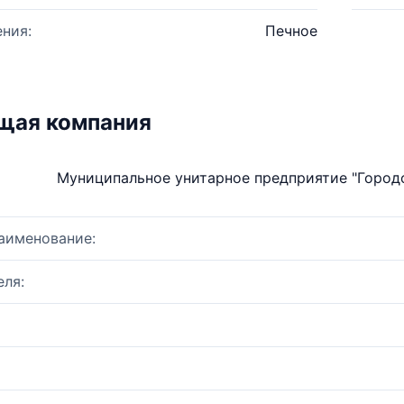
ния:
Печное
щая компания
Муниципальное унитарное предприятие "Город
аименование:
ля: