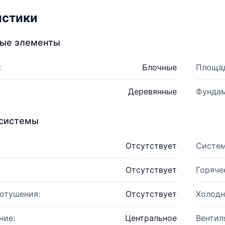
истики
ные элементы
:
Блочные
Площад
Деревянные
Фундам
системы
Отсутствует
Систем
Отсутствует
Горяче
отушения:
Отсутствует
Холодн
ние:
Центральное
Вентил