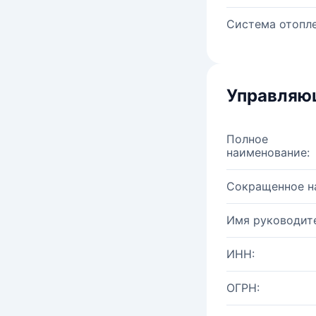
Система отопле
Управляю
Полное
наименование:
Сокращенное н
Имя руководите
ИНН:
ОГРН: