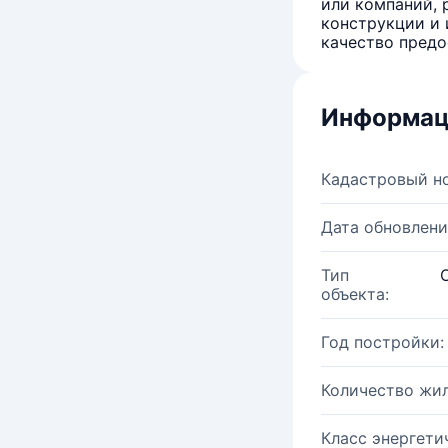
или компаний, 
конструкции и 
качество предо
Информац
Кадастровый н
Дата обновлени
Тип
объекта:
Год постройки:
Количество жи
Класс энергети