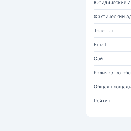
Юридический а
Фактический ад
Телефон:
Email:
Сайт:
Количество об
Общая площадь
Рейтинг: