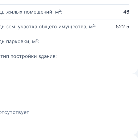
ь жилых помещений, м²:
46
ь зем. участка общего имущества, м²:
522.5
ь парковки, м²:
 тип постройки здания:
отсутствует