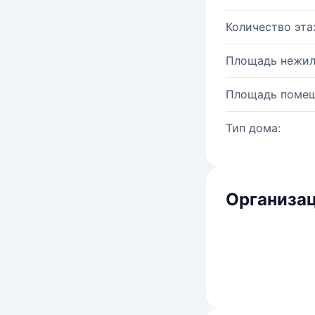
Количество эта
Площадь нежил
Площадь помещ
Тип дома:
Организац