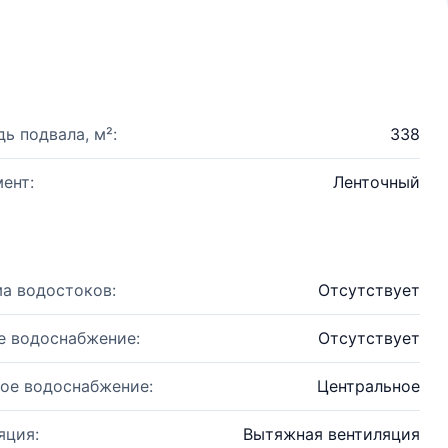
ь подвала, м²:
338
ент:
Ленточный
а водостоков:
Отсутствует
е водоснабжение:
Отсутствует
ое водоснабжение:
Центральное
яция:
Вытяжная вентиляция