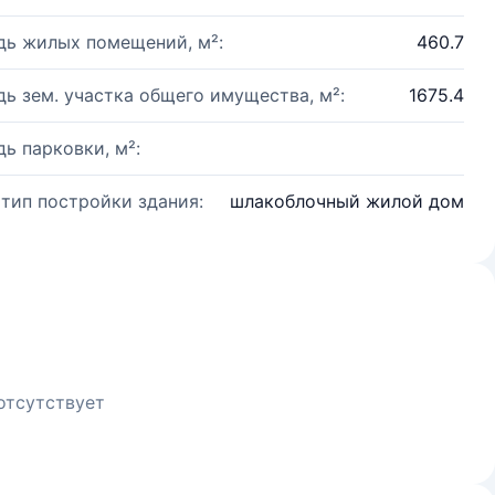
ь жилых помещений, м²:
460.7
ь зем. участка общего имущества, м²:
1675.4
ь парковки, м²:
 тип постройки здания:
шлакоблочный жилой дом
отсутствует