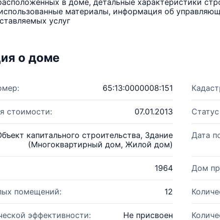
расположенных в доме, детальные характеристики стро
использованные материалы, информация об управляюще
ставляемых услуг
ия о доме
омер:
65:13:0000008:151
Кадаст
я стоимости:
07.01.2013
Статус
Объект капитального строительства, Здание
Дата п
(Многоквартирный дом, Жилой дом)
1964
Дом пр
лых помещений:
12
Количе
ческой эффективности:
Не присвоен
Количе