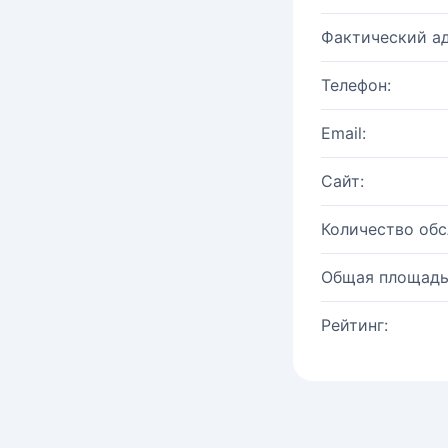
Фактический ад
Телефон:
Email:
Сайт:
Количество об
Общая площадь
Рейтинг: