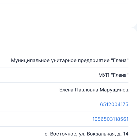
Муниципальное унитарное предприятие "Глена"
МУП "Глена"
Елена Павловна Марущинец
6512004175
1056503118561
с. Восточное, ул. Вокзальная, д. 14