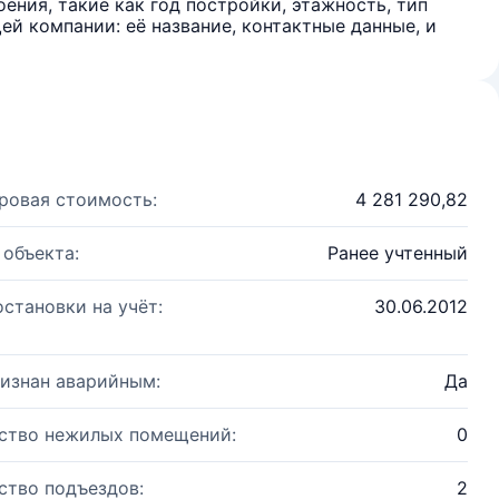
ения, такие как год постройки, этажность, тип
й компании: её название, контактные данные, и
ровая стоимость:
4 281 290,82
 объекта:
Ранее учтенный
остановки на учёт:
30.06.2012
изнан аварийным:
Да
ство нежилых помещений:
0
ство подъездов:
2