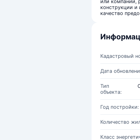
или компаний, 
конструкции и 
качество предо
Информац
Кадастровый н
Дата обновлени
Тип
объекта:
Год постройки:
Количество жи
Класс энергети