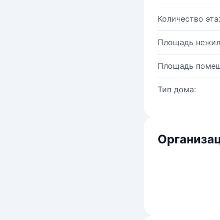
Количество эта
Площадь нежил
Площадь помещ
Тип дома:
Организац