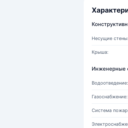
Характер
Конструктив
Несущие стены
Крыша:
Инженерные 
Водоотведение:
Газоснабжение:
Система пожар
Электроснабже