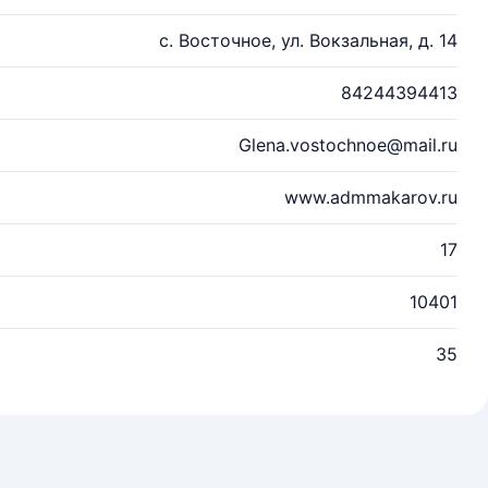
с. Восточное, ул. Вокзальная, д. 14
84244394413
Glena.vostochnoe@mail.ru
www.admmakarov.ru
17
10401
35