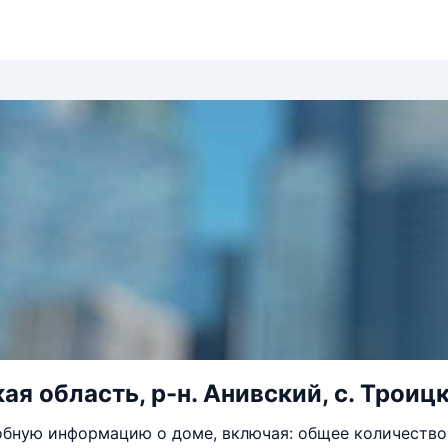
я область, р-н. Анивский, с. Троицко
бную информацию о доме, включая: общее количество 