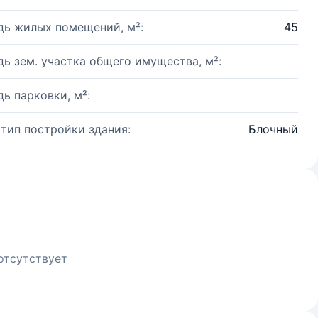
ь жилых помещений, м²:
45
ь зем. участка общего имущества, м²:
ь парковки, м²:
 тип постройки здания:
Блочный
отсутствует