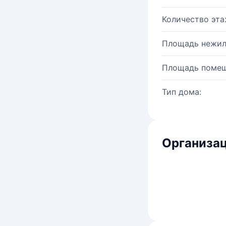
Количество эта
Площадь нежил
Площадь помещ
Тип дома:
Организац