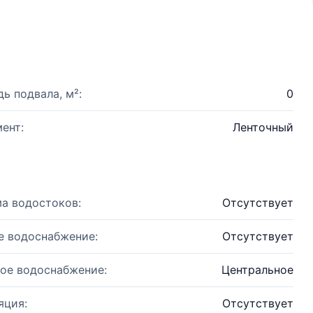
ь подвала, м²:
0
ент:
Ленточный
а водостоков:
Отсутствует
е водоснабжение:
Отсутствует
ое водоснабжение:
Центральное
яция:
Отсутствует