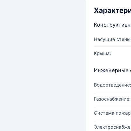
Характер
Конструктив
Несущие стены
Крыша:
Инженерные 
Водоотведение:
Газоснабжение:
Система пожар
Электроснабже