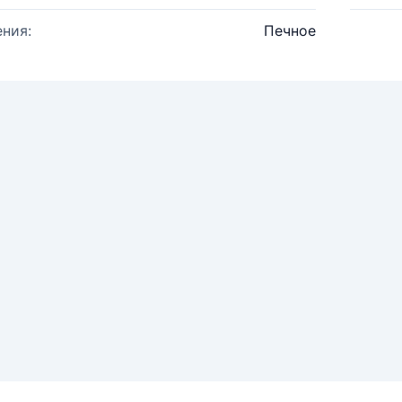
ния:
Печное