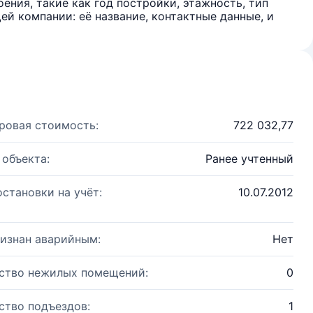
ения, такие как год постройки, этажность, тип
й компании: её название, контактные данные, и
ровая стоимость:
722 032,77
 объекта:
Ранее учтенный
остановки на учёт:
10.07.2012
изнан аварийным:
Нет
ство нежилых помещений:
0
ство подъездов:
1