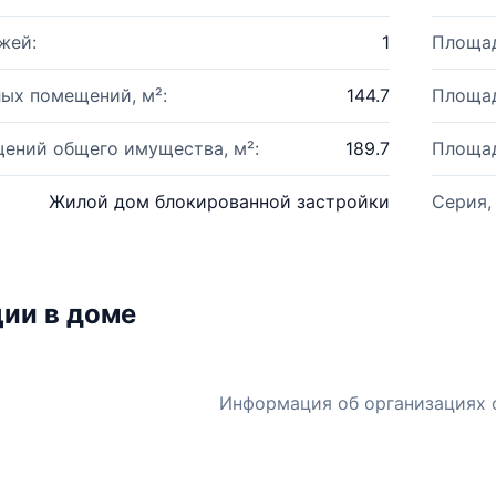
жей:
1
Площад
ых помещений, м²:
144.7
Площад
ений общего имущества, м²:
189.7
Площад
Жилой дом блокированной застройки
Серия,
ии в доме
Информация об организациях 