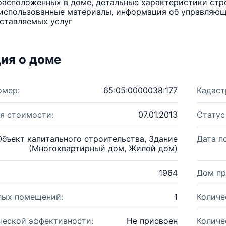
расположенных в доме, детальные характеристики стро
использованные материалы, информация об управляюще
ставляемых услуг
ия о доме
омер:
65:05:0000038:177
Кадаст
я стоимости:
07.01.2013
Статус
Объект капитального строительства, Здание
Дата п
(Многоквартирный дом, Жилой дом)
1964
Дом пр
лых помещений:
1
Количе
ческой эффективности:
Не присвоен
Количе