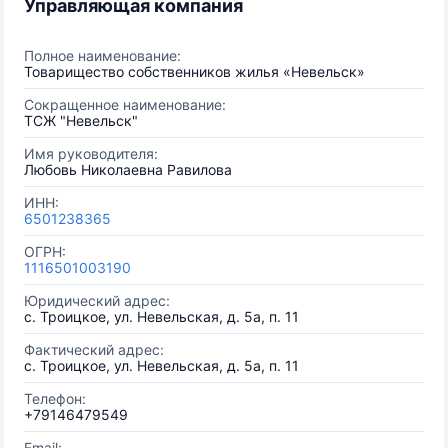
Управляющая компания
Полное наименование:
Товарищество собственников жилья «Невельск»
Сокращенное наименование:
ТСЖ "Невельск"
Имя руководителя:
Любовь Николаевна Равилова
ИНН:
6501238365
ОГРН:
1116501003190
Юридический адрес:
с. Троицкое, ул. Невельская, д. 5а, п. 11
Фактический адрес:
с. Троицкое, ул. Невельская, д. 5а, п. 11
Телефон:
+79146479549
Email: